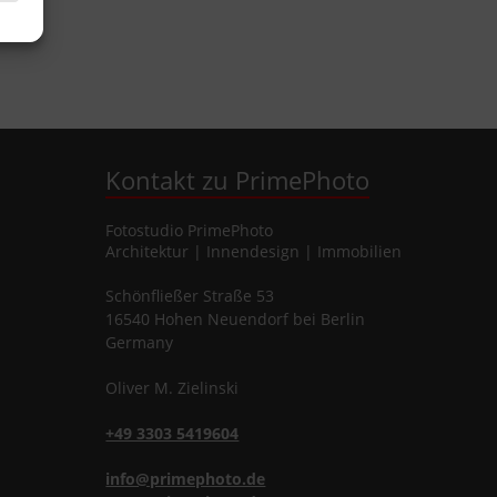
Kontakt zu PrimePhoto
Fotostudio
PrimePhoto
Architektur | Innendesign | Immobilien
Schönfließer Straße 53
16540
Hohen Neuendorf
bei Berlin
Germany
Oliver
M.
Zielinski
+49 3303 5419604
info@primephoto.de