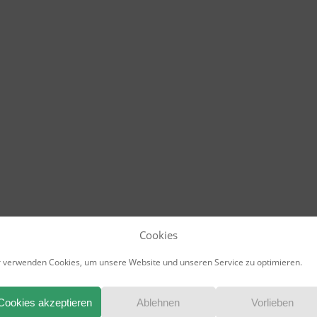
Cookies
EN?
 verwenden Cookies, um unsere Website und unseren Service zu optimieren.
Cookies akzeptieren
Ablehnen
Vorlieben