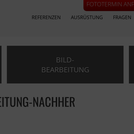
FOTOTERMIN AN
REFERENZEN
AUSRÜSTUNG
FRAGEN
BILD-
BEARBEITUNG
EITUNG-NACHHER