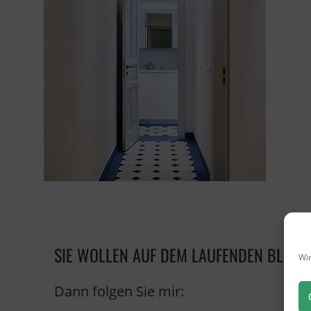
SIE WOLLEN AUF DEM LAUFENDEN BLEIB
Wir
Dann folgen Sie mir: