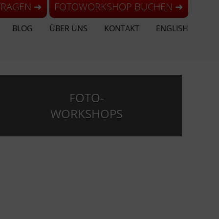
FRAGEN ➜
FOTOWORKSHOP BUCHEN ➜
BLOG
ÜBER UNS
KONTAKT
ENGLISH
FOTO-
WORKSHOPS