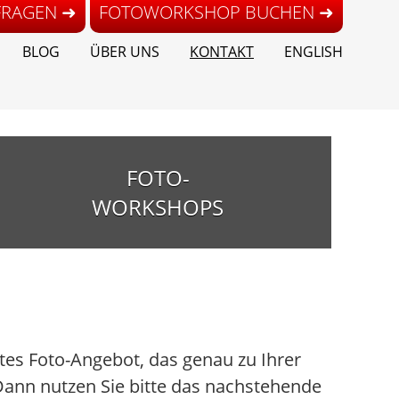
FRAGEN ➜
FOTOWORKSHOP BUCHEN ➜
BLOG
ÜBER UNS
KONTAKT
ENGLISH
FOTO-
WORKSHOPS
es Foto-Angebot, das genau zu Ihrer
ann nutzen Sie bitte das nachstehende