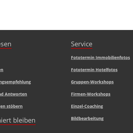
lesen
Service
Fototermin Immobilienfotos
en
Fototermin Hotelfotos
ngsempfehlung
Gruppen-Workshops
nd Antworten
Firmen-Workshops
gen stöbern
Einzel-Coaching
iert bleiben
Bildbearbeitung