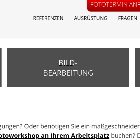
FOTOTERMIN AN
REFERENZEN
AUSRÜSTUNG
FRAGEN
BILD-
BEARBEITUNG
ungen? Oder benötigen Sie ein maßgeschneidert
otoworkshop an Ihrem Arbeitsplatz
buchen? D