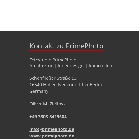
Kontakt zu PrimePhoto
Fotostudio
PrimePhoto
Architektur | Innendesign | Immobilien
Schönfließer Straße 53
16540
Hohen Neuendorf
bei Berlin
Germany
Oliver
M.
Zielinski
+49 3303 5419604
info@primephoto.de
www.primephoto.de