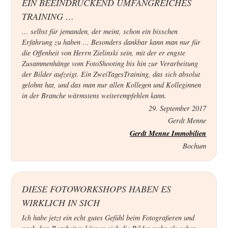
EIN BEEINDRUCKEND UMFANGREICHES
TRAINING …
… selbst für jemanden, der meint, schon ein bisschen
Erfahrung zu haben … Besonders dankbar kann man nur für
die Offenheit von Herrn Zielinski sein, mit der er engste
Zusammenhänge vom FotoShooting bis hin zur Verarbeitung
der Bilder aufzeigt. Ein ZweiTagesTraining, das sich absolut
gelohnt hat, und das man nur allen Kollegen und Kolleginnen
in der Branche wärmstens weiterempfehlen kann.
29. September 2017
Gerdt Menne
Gerdt Menne Immobilien
Bochum
DIESE FOTOWORKSHOPS HABEN ES
WIRKLICH IN SICH
Ich habe jetzt ein echt gutes Gefühl beim Fotografieren und