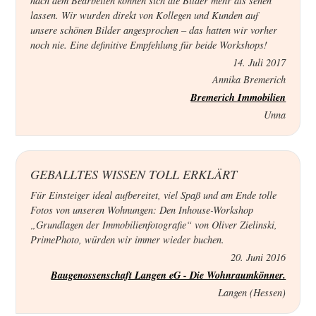
nach dem Bearbeiten können sich die Bilder mehr als sehen
lassen. Wir wurden direkt von Kollegen und Kunden auf
unsere schönen Bilder angesprochen – das hatten wir vorher
noch nie. Eine definitive Empfehlung für beide Workshops!
14. Juli 2017
Annika Bremerich
Bremerich Immobilien
Unna
GEBALLTES WISSEN TOLL ERKLÄRT
Für Einsteiger ideal aufbereitet, viel Spaß und am Ende tolle
Fotos von unseren Wohnungen: Den Inhouse-Workshop
„Grundlagen der Immobilienfotografie“ von Oliver Zielinski,
PrimePhoto, würden wir immer wieder buchen.
20. Juni 2016
Baugenossenschaft Langen eG - Die Wohnraumkönner.
Langen (Hessen)