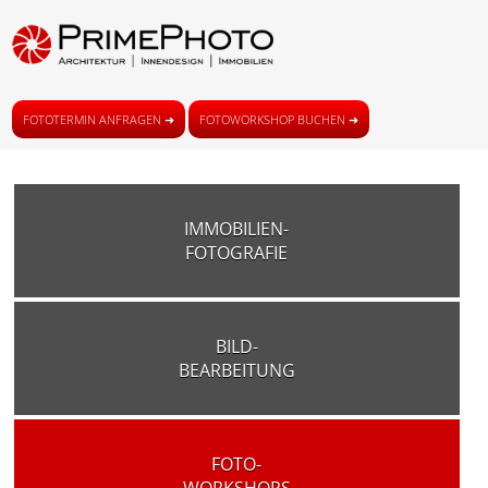
FOTOTERMIN ANFRAGEN ➜
FOTOWORKSHOP BUCHEN ➜
IMMOBILIEN-
FOTOGRAFIE
BILD-
BEARBEITUNG
FOTO-