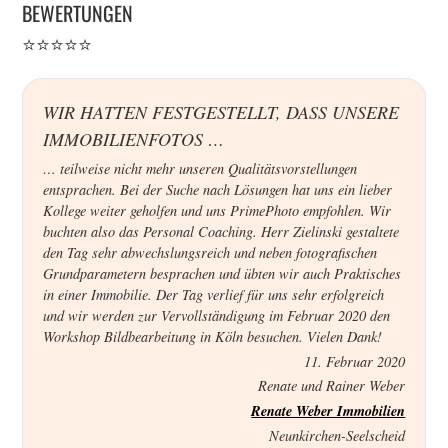
BEWERTUNGEN
⭐⭐⭐⭐⭐
WIR HATTEN FESTGESTELLT, DASS UNSERE
IMMOBILIENFOTOS …
… teilweise nicht mehr unseren Qualitätsvorstellungen
entsprachen. Bei der Suche nach Lösungen hat uns ein lieber
Kollege weiter geholfen und uns PrimePhoto empfohlen. Wir
buchten also das Personal Coaching. Herr Zielinski gestaltete
den Tag sehr abwechslungsreich und neben fotografischen
Grundparametern besprachen und übten wir auch Praktisches
in einer Immobilie. Der Tag verlief für uns sehr erfolgreich
und wir werden zur Vervollständigung im Februar 2020 den
Workshop Bildbearbeitung in Köln besuchen. Vielen Dank!
11. Februar 2020
Renate und Rainer Weber
Renate Weber Immobilien
Neunkirchen-Seelscheid