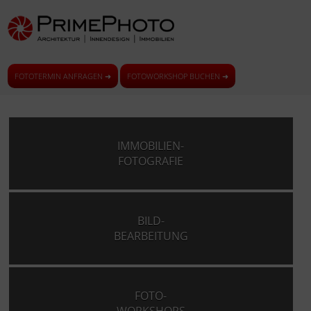
FOTOTERMIN ANFRAGEN ➜
FOTOWORKSHOP BUCHEN ➜
IMMOBILIEN-
FOTOGRAFIE
BILD-
BEARBEITUNG
FOTO-