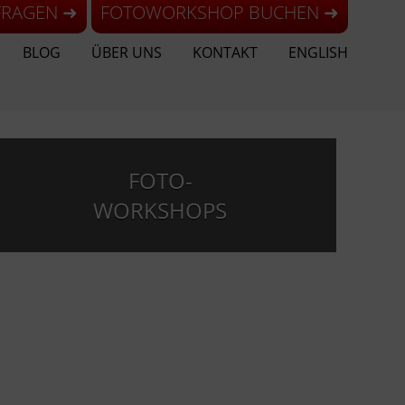
FRAGEN ➜
FOTOWORKSHOP BUCHEN ➜
BLOG
ÜBER UNS
KONTAKT
ENGLISH
FOTO-
WORKSHOPS