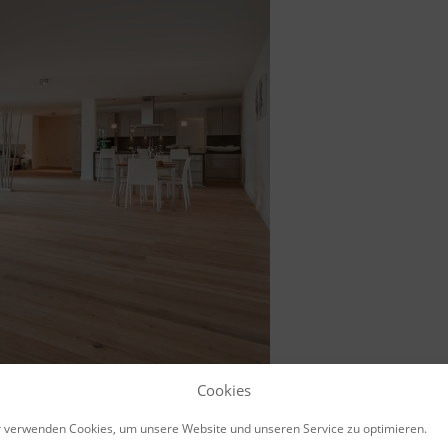
Cookies
 verwenden Cookies, um unsere Website und unseren Service zu optimieren.