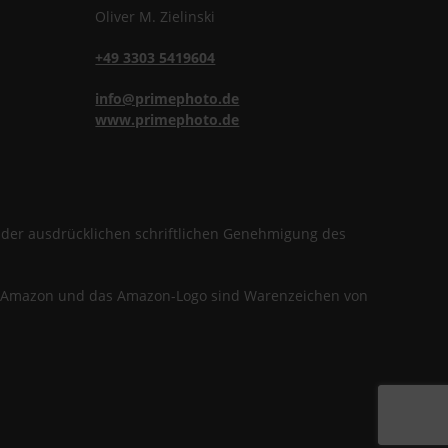
Oliver
M.
Zielinski
+49 3303 5419604
info@primephoto.de
www.primephoto.de
f der ausdrücklichen schriftlichen Genehmigung des
en. Amazon und das Amazon-Logo sind Warenzeichen von