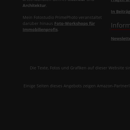
Architektur
.
In Beiträ
Mein Fotostudio PrimePhoto veranstaltet
darüber hinaus
Foto-Workshops für
Inform
Immobilienprofis
.
Newslett
Die Texte, Fotos und Grafiken auf dieser Website 
Einige Seiten dieses Angebots zeigen Amazon-Partner