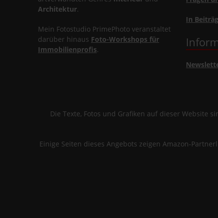
Architektur
.
In Beiträ
Mein Fotostudio PrimePhoto veranstaltet
darüber hinaus
Foto-Workshops für
Inform
Immobilienprofis
.
Newslett
Die Texte, Fotos und Grafiken auf dieser Website 
Einige Seiten dieses Angebots zeigen Amazon-Partner