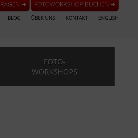
FRAGEN ➜
FOTOWORKSHOP BUCHEN ➜
BLOG
ÜBER UNS
KONTAKT
ENGLISH
FOTO-
WORKSHOPS