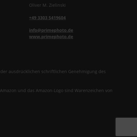
Oliver
M.
Zielinski
+49 3303 5419604
info@primephoto.de
www.primephoto.de
f der ausdrücklichen schriftlichen Genehmigung des
en. Amazon und das Amazon-Logo sind Warenzeichen von