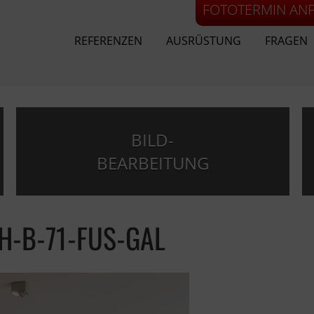
FOTOTERMIN AN
REFERENZEN
AUSRÜSTUNG
FRAGEN
BILD-
BEARBEITUNG
H-B-71-FUS-GAL