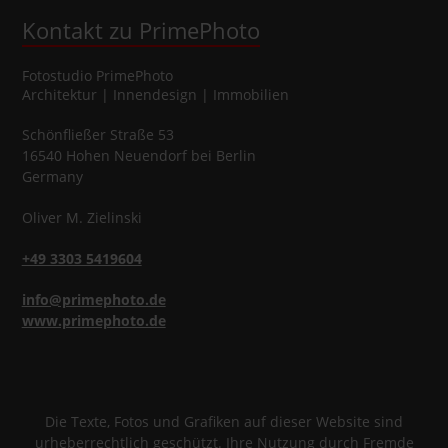
Kontakt zu PrimePhoto
Fotostudio
PrimePhoto
Architektur | Innendesign | Immobilien
Schönfließer Straße 53
16540
Hohen Neuendorf
bei Berlin
Germany
Oliver
M.
Zielinski
+49 3303 5419604
info@primephoto.de
www.primephoto.de
Die Texte, Fotos und Grafiken auf dieser Website sind
urheberrechtlich geschützt. Ihre Nutzung durch Fremde