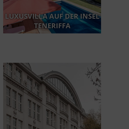
LUXUSVILLA AUF DER INSEL
TENERIFFA