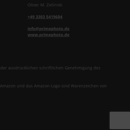
Oliver
M.
Zielinski
+49 3303 5419604
info@primephoto.de
www.primephoto.de
f der ausdrücklichen schriftlichen Genehmigung des
en. Amazon und das Amazon-Logo sind Warenzeichen von