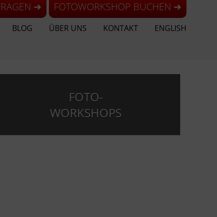
FRAGEN ➜
FOTOWORKSHOP BUCHEN ➜
BLOG
ÜBER UNS
KONTAKT
ENGLISH
FOTO-
WORKSHOPS