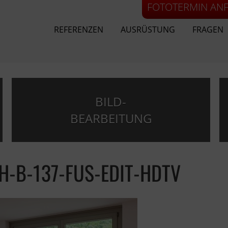
FOTOTERMIN AN
REFERENZEN
AUSRÜSTUNG
FRAGEN
BILD-
BEARBEITUNG
H-B-137-FUS-EDIT-HDTV