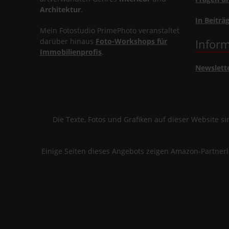
Architektur
.
In Beiträ
Mein Fotostudio PrimePhoto veranstaltet
darüber hinaus
Foto-Workshops für
Inform
Immobilienprofis
.
Newslett
Die Texte, Fotos und Grafiken auf dieser Website 
Einige Seiten dieses Angebots zeigen Amazon-Partner