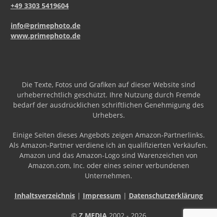
+49 3303 5419604
info@primephoto.de
www.primephoto.de
Die Texte, Fotos und Grafiken auf dieser Website sind
urheberrechtlich geschützt. Ihre Nutzung durch Fremde
bedarf der ausdrücklichen schriftlichen Genehmigung des
Urhebers.
Einige Seiten dieses Angebots zeigen Amazon-Partnerlinks.
Als Amazon-Partner verdiene ich an qualifizierten Verkäufen.
Amazon und das Amazon-Logo sind Warenzeichen von
Amazon.com, Inc. oder eines seiner verbundenen
Unternehmen.
Inhaltsverzeichnis
|
Impressum
|
Datenschutzerklärung
©
Z MEDIA
2002 - 2026