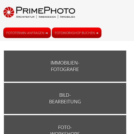
FOTOTERMIN ANFRAGEN ➜
FOTOWORKSHOP BUCHEN ➜
IMMOBILIEN-
FOTOGRAFIE
BILD-
BEARBEITUNG
FOTO-