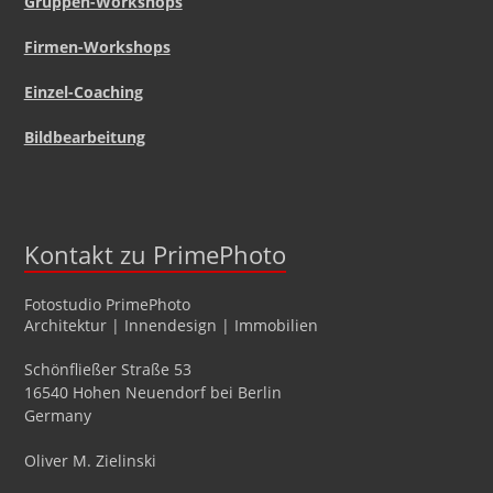
Gruppen-Workshops
Firmen-Workshops
Einzel-Coaching
Bildbearbeitung
Kontakt zu PrimePhoto
Fotostudio
PrimePhoto
Architektur | Innendesign | Immobilien
Schönfließer Straße 53
16540
Hohen Neuendorf
bei Berlin
Germany
Oliver
M.
Zielinski