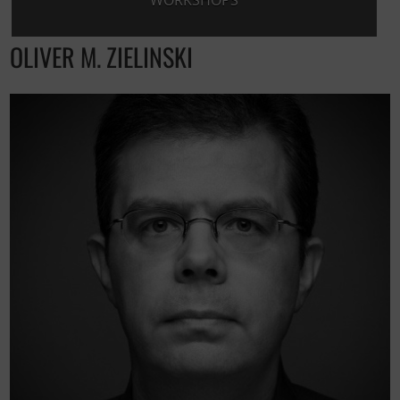
WORKSHOPS
OLIVER M. ZIELINSKI