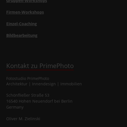
Gruppen-Workshops
Firmen-Workshops
Einzel-Coaching
Bildbearbeitung
Kontakt zu PrimePhoto
Fotostudio
PrimePhoto
Architektur | Innendesign | Immobilien
Schönfließer Straße 53
16540
Hohen Neuendorf
bei Berlin
Germany
Oliver
M.
Zielinski