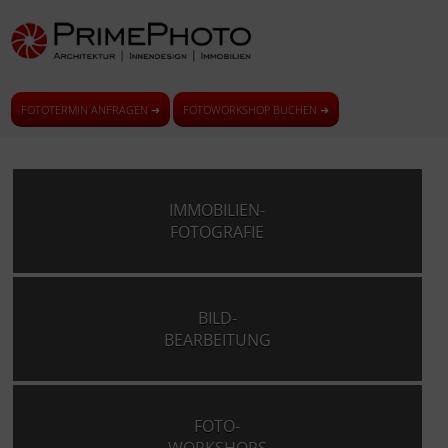
FOTOTERMIN ANFRAGEN ➜
FOTOWORKSHOP BUCHEN ➜
IMMOBILIEN-
FOTOGRAFIE
BILD-
BEARBEITUNG
FOTO-