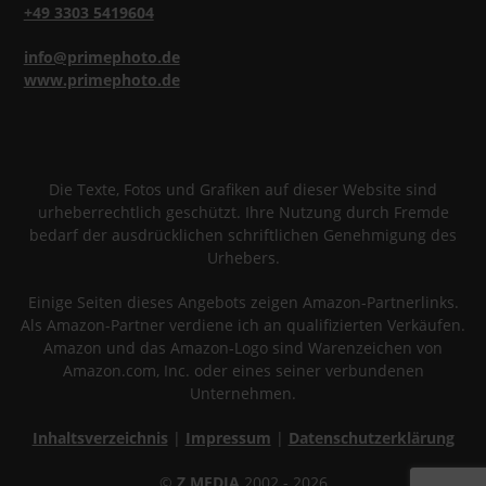
+49 3303 5419604
info@primephoto.de
www.primephoto.de
Die Texte, Fotos und Grafiken auf dieser Website sind
urheberrechtlich geschützt. Ihre Nutzung durch Fremde
bedarf der ausdrücklichen schriftlichen Genehmigung des
Urhebers.
Einige Seiten dieses Angebots zeigen Amazon-Partnerlinks.
Als Amazon-Partner verdiene ich an qualifizierten Verkäufen.
Amazon und das Amazon-Logo sind Warenzeichen von
Amazon.com, Inc. oder eines seiner verbundenen
Unternehmen.
Inhaltsverzeichnis
|
Impressum
|
Datenschutzerklärung
©
Z MEDIA
2002 - 2026