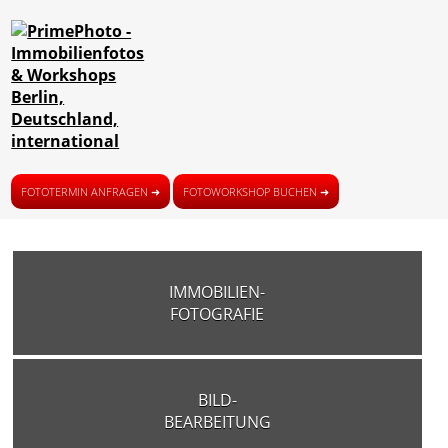
FOTOTERMIN ANFRAGEN ➜
FOTOWORKSHOP BUCHEN ➜
IMMOBILIEN-
FOTOGRAFIE
BILD-
BEARBEITUNG