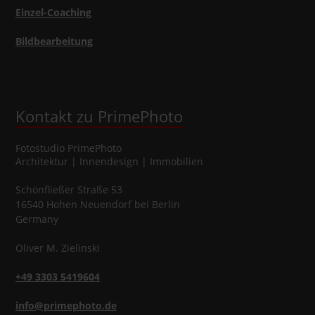
Einzel-Coaching
Bildbearbeitung
Kontakt zu PrimePhoto
Fotostudio
PrimePhoto
Architektur | Innendesign | Immobilien
Schönfließer Straße 53
16540
Hohen Neuendorf
bei Berlin
Germany
Oliver
M.
Zielinski
+49 3303 5419604
info@primephoto.de