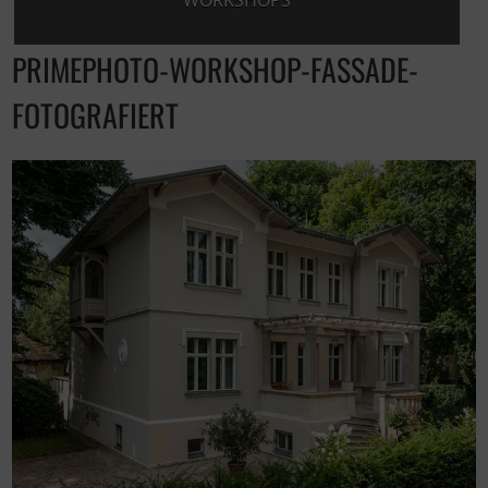
WORKSHOPS
PRIMEPHOTO-WORKSHOP-FASSADE-
FOTOGRAFIERT