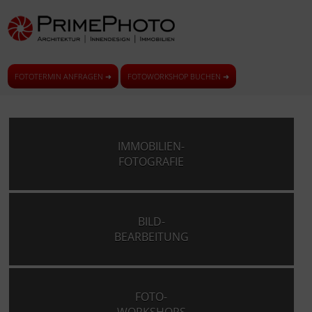
FOTOTERMIN ANFRAGEN ➜
FOTOWORKSHOP BUCHEN ➜
IMMOBILIEN-
FOTOGRAFIE
BILD-
BEARBEITUNG
FOTO-