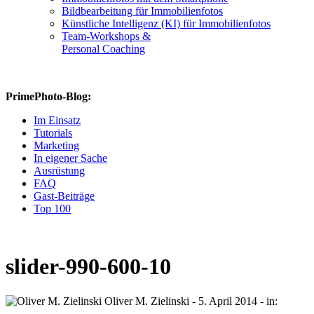
Bildbearbeitung für Immobilienfotos
Künstliche Intelligenz (KI) für Immobilienfotos
Team-Workshops &
Personal Coaching
PrimePhoto-Blog:
Im Einsatz
Tutorials
Marketing
In eigener Sache
Ausrüstung
FAQ
Gast-Beiträge
Top 100
slider-990-600-10
Oliver M. Zielinski
-
5. April 2014
- in: