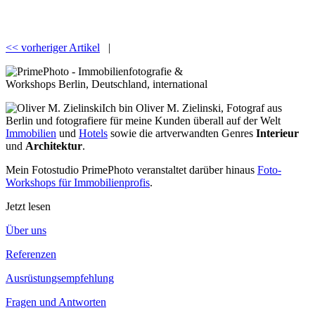
<< vorheriger Artikel
|
Ich bin Oliver M. Zielinski, Fotograf aus
Berlin und fotografiere für meine Kunden überall auf der Welt
Immobilien
und
Hotels
sowie die artverwandten Genres
Interieur
und
Architektur
.
Mein Fotostudio PrimePhoto veranstaltet darüber hinaus
Foto-
Workshops für Immobilienprofis
.
Jetzt lesen
Über uns
Referenzen
Ausrüstungsempfehlung
Fragen und Antworten