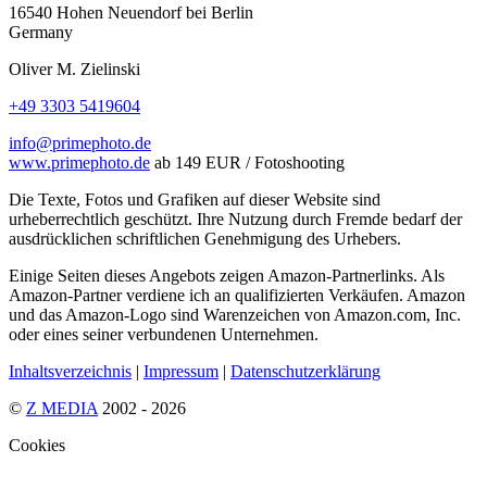
16540
Hohen Neuendorf
bei Berlin
Germany
Oliver
M.
Zielinski
+49 3303 5419604
info@primephoto.de
www.primephoto.de
ab 149 EUR / Fotoshooting
Die Texte, Fotos und Grafiken auf dieser Website sind
urheberrechtlich geschützt. Ihre Nutzung durch Fremde bedarf der
ausdrücklichen schriftlichen Genehmigung des Urhebers.
Einige Seiten dieses Angebots zeigen Amazon-Partnerlinks. Als
Amazon-Partner verdiene ich an qualifizierten Verkäufen. Amazon
und das Amazon-Logo sind Warenzeichen von Amazon.com, Inc.
oder eines seiner verbundenen Unternehmen.
Inhaltsverzeichnis
|
Impressum
|
Datenschutzerklärung
©
Z MEDIA
2002 - 2026
Cookies