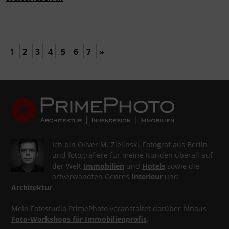
1
2
3
4
5
6
7
»
Ich bin Oliver M. Zielinski, Fotograf aus Berlin
und fotografiere für meine Kunden überall auf
der Welt
Immobilien
und
Hotels
sowie die
artverwandten Genres
Interieur
und
Architektur
.
Mein Fotostudio PrimePhoto veranstaltet darüber hinaus
Foto-Workshops für Immobilienprofis
.