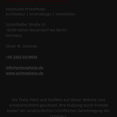
Fotostudio
PrimePhoto
Architektur | Innendesign | Immobilien
Schönfließer Straße 53
16540
Hohen Neuendorf
bei Berlin
Germany
Oliver
M.
Zielinski
+49 3303 5419604
info@primephoto.de
www.primephoto.de
Die Texte, Fotos und Grafiken auf dieser Website sind
urheberrechtlich geschützt. Ihre Nutzung durch Fremde
bedarf der ausdrücklichen schriftlichen Genehmigung des
Urhebers.