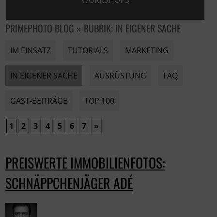
WORKSHOPS
PRIMEPHOTO BLOG » RUBRIK: IN EIGENER SACHE
IM EINSATZ
TUTORIALS
MARKETING
IN EIGENER SACHE
AUSRÜSTUNG
FAQ
GAST-BEITRÄGE
TOP 100
1
2
3
4
5
6
7
»
PREISWERTE IMMOBILIENFOTOS:
SCHNÄPPCHENJÄGER ADÉ