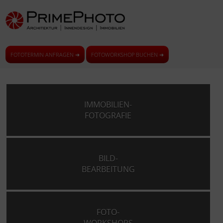
FOTOTERMIN ANFRAGEN ➜
FOTOWORKSHOP BUCHEN ➜
IMMOBILIEN-
FOTOGRAFIE
BILD-
BEARBEITUNG
FOTO-