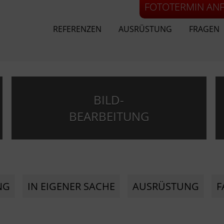
FOTOTERMIN AN
REFERENZEN
AUSRÜSTUNG
FRAGEN
BILD-
BEARBEITUNG
NG
IN EIGENER SACHE
AUSRÜSTUNG
F