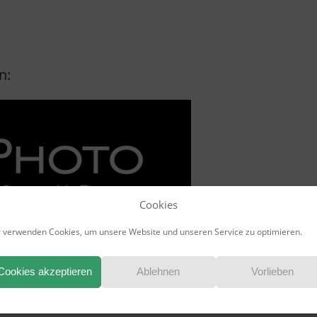
n:
Cookies
 verwenden Cookies, um unsere Website und unseren Service zu optimieren.
Cookies akzeptieren
Ablehnen
Vorlieben