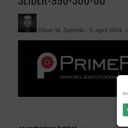
Oliver M. Zielinski
-
5. April 2014
- i
Wir