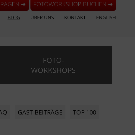
FRAGEN ➜
FOTOWORKSHOP BUCHEN ➜
BLOG
ÜBER UNS
KONTAKT
ENGLISH
FOTO-
WORKSHOPS
AQ
GAST-BEITRÄGE
TOP 100