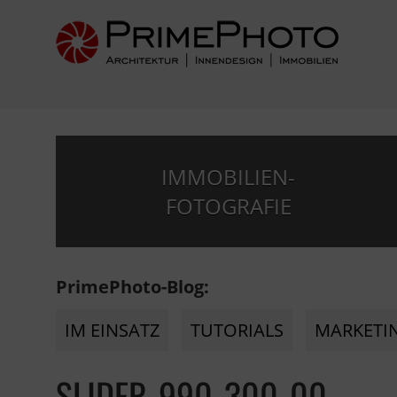
IMMOBILIEN-
FOTOGRAFIE
PrimePhoto-Blog:
IM EINSATZ
TUTORIALS
MARKETI
SLIDER-990-300-00