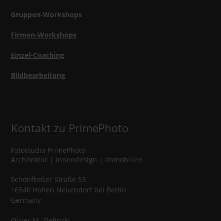
Gruppen-Workshops
Firmen-Workshops
Einzel-Coaching
Bildbearbeitung
Kontakt zu PrimePhoto
Fotostudio
PrimePhoto
Architektur | Innendesign | Immobilien
Schönfließer Straße 53
16540
Hohen Neuendorf
bei Berlin
Germany
Oliver
M.
Zielinski