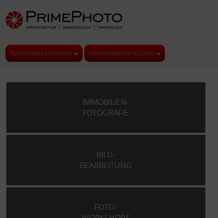
FOTOTERMIN ANFRAGEN ➜
FOTOWORKSHOP BUCHEN ➜
IMMOBILIEN-
FOTOGRAFIE
BILD-
BEARBEITUNG
FOTO-