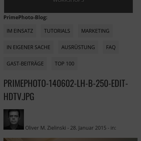
WORKSHOPS
PrimePhoto-Blog:
IM EINSATZ
TUTORIALS
MARKETING
IN EIGENER SACHE
AUSRÜSTUNG
FAQ
GAST-BEITRÄGE
TOP 100
PRIMEPHOTO-140602-LH-B-250-EDIT-
HDTV.JPG
Oliver M. Zielinski
-
28. Januar 2015
- in: