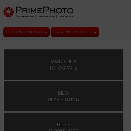
FOTOTERMIN ANFRAGEN ➜
FOTOWORKSHOP BUCHEN ➜
IMMOBILIEN-
FOTOGRAFIE
BILD-
BEARBEITUNG
FOTO-