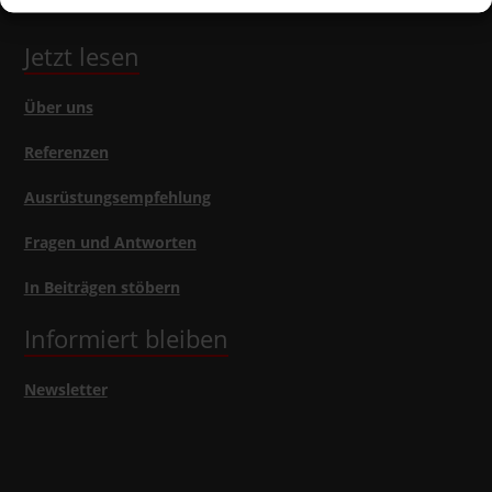
Jetzt lesen
Über uns
Referenzen
Ausrüstungsempfehlung
Fragen und Antworten
In Beiträgen stöbern
Informiert bleiben
Newsletter