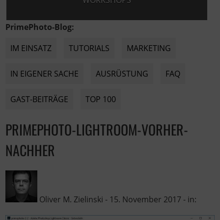
WORKSHOPS
PrimePhoto-Blog:
IM EINSATZ
TUTORIALS
MARKETING
IN EIGENER SACHE
AUSRÜSTUNG
FAQ
GAST-BEITRÄGE
TOP 100
PRIMEPHOTO-LIGHTROOM-VORHER-
NACHHER
Oliver M. Zielinski
-
15. November 2017
- in: