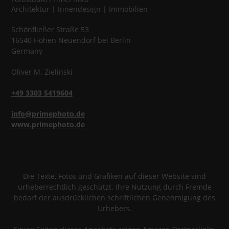
Architektur | Innendesign | Immobilien
Schönfließer Straße 53
16540
Hohen Neuendorf
bei Berlin
Germany
Oliver
M.
Zielinski
+49 3303 5419604
info@primephoto.de
www.primephoto.de
Die Texte, Fotos und Grafiken auf dieser Website sind
urheberrechtlich geschützt. Ihre Nutzung durch Fremde
bedarf der ausdrücklichen schriftlichen Genehmigung des
Urhebers.