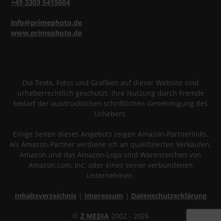
+49 3303 5419604
info@primephoto.de
www.primephoto.de
Die Texte, Fotos und Grafiken auf dieser Website sind
urheberrechtlich geschützt. Ihre Nutzung durch Fremde
bedarf der ausdrücklichen schriftlichen Genehmigung des
Urhebers.
Einige Seiten dieses Angebots zeigen Amazon-Partnerlinks.
Als Amazon-Partner verdiene ich an qualifizierten Verkäufen.
Amazon und das Amazon-Logo sind Warenzeichen von
Amazon.com, Inc. oder eines seiner verbundenen
Unternehmen.
Inhaltsverzeichnis
|
Impressum
|
Datenschutzerklärung
©
Z MEDIA
2002 - 2026