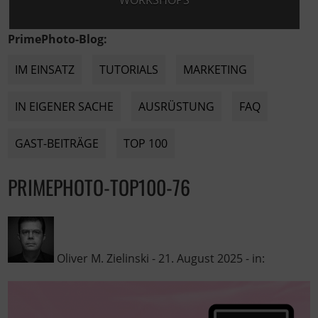
WORKSHOPS
PrimePhoto-Blog:
IM EINSATZ
TUTORIALS
MARKETING
IN EIGENER SACHE
AUSRÜSTUNG
FAQ
GAST-BEITRÄGE
TOP 100
PRIMEPHOTO-TOP100-76
Oliver M. Zielinski
-
21. August 2025
- in: