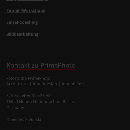
Firmen-Workshops
Einzel-Coaching
Bildbearbeitung
Kontakt zu PrimePhoto
Fotostudio
PrimePhoto
Architektur | Innendesign | Immobilien
Schönfließer Straße 53
16540
Hohen Neuendorf
bei Berlin
Germany
Oliver
M.
Zielinski