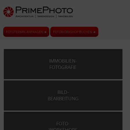
FOTOTERMIN ANFRAGEN ➜
FOTOWORKSHOP BUCHEN ➜
IMMOBILIEN-
FOTOGRAFIE
BILD-
BEARBEITUNG
FOTO-