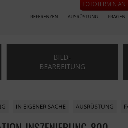
FOTOTERMIN AN
REFERENZEN
AUSRÜSTUNG
FRAGEN
BILD-
BEARBEITUNG
NG
IN EIGENER SACHE
AUSRÜSTUNG
F
TION-INSZENIERUNG-800