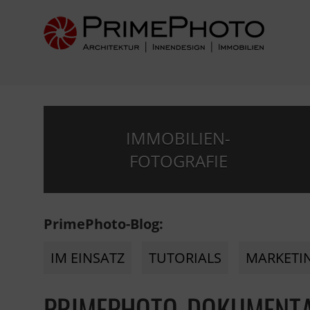
IMMOBILIEN-
FOTOGRAFIE
PrimePhoto-Blog:
IM EINSATZ
TUTORIALS
MARKETI
PRIMEPHOTO-DOKUMENTA