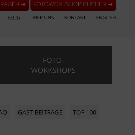
FRAGEN ➜
FOTOWORKSHOP BUCHEN ➜
BLOG
ÜBER UNS
KONTAKT
ENGLISH
FOTO-
WORKSHOPS
AQ
GAST-BEITRÄGE
TOP 100