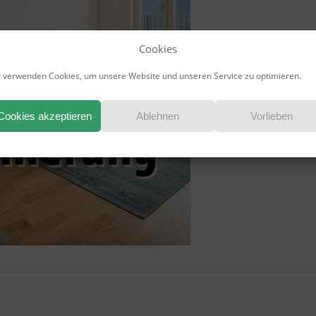
Cookies
 verwenden Cookies, um unsere Website und unseren Service zu optimieren.
Cookies akzeptieren
Ablehnen
Vorlieben