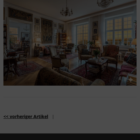
<< vorheriger Artikel
|