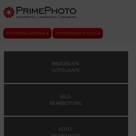
FOTOTERMIN ANFRAGEN ➜
FOTOWORKSHOP BUCHEN ➜
IMMOBILIEN-
FOTOGRAFIE
BILD-
BEARBEITUNG
FOTO-