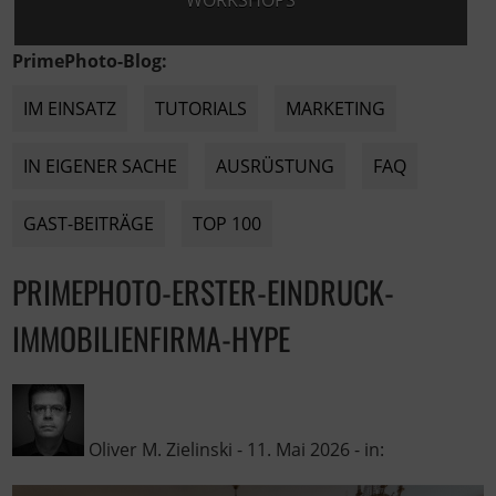
WORKSHOPS
PrimePhoto-Blog:
IM EINSATZ
TUTORIALS
MARKETING
IN EIGENER SACHE
AUSRÜSTUNG
FAQ
GAST-BEITRÄGE
TOP 100
PRIMEPHOTO-ERSTER-EINDRUCK-
IMMOBILIENFIRMA-HYPE
Oliver M. Zielinski
-
11. Mai 2026
- in: