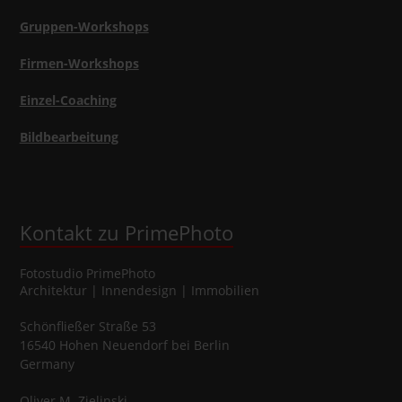
Gruppen-Workshops
Firmen-Workshops
Einzel-Coaching
Bildbearbeitung
Kontakt zu PrimePhoto
Fotostudio
PrimePhoto
Architektur | Innendesign | Immobilien
Schönfließer Straße 53
16540
Hohen Neuendorf
bei Berlin
Germany
Oliver
M.
Zielinski