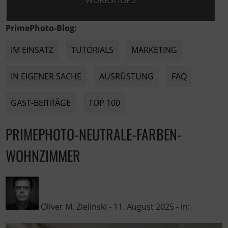
WORKSHOPS
PrimePhoto-Blog:
IM EINSATZ
TUTORIALS
MARKETING
IN EIGENER SACHE
AUSRÜSTUNG
FAQ
GAST-BEITRÄGE
TOP 100
PRIMEPHOTO-NEUTRALE-FARBEN-
WOHNZIMMER
Oliver M. Zielinski
-
11. August 2025
- in: