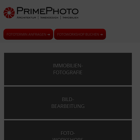
FOTOTERMIN ANFRAGEN ➜
FOTOWORKSHOP BUCHEN ➜
IMMOBILIEN-
FOTOGRAFIE
BILD-
BEARBEITUNG
FOTO-