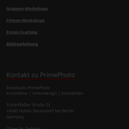
Gruppen-Workshops
Firmen-Workshops
Einzel-Coaching
Bildbearbeitung
Kontakt zu PrimePhoto
Fotostudio
PrimePhoto
Architektur | Innendesign | Immobilien
Schönfließer Straße 53
16540
Hohen Neuendorf
bei Berlin
Germany
Oliver
M.
Zielinski