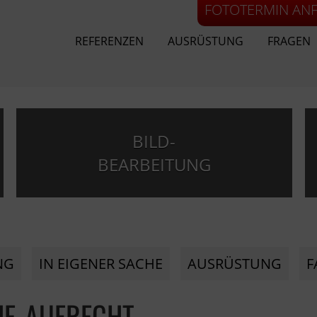
FOTOTERMIN AN
REFERENZEN
AUSRÜSTUNG
FRAGEN
BILD-
BEARBEITUNG
NG
IN EIGENER SACHE
AUSRÜSTUNG
F
HE-AUFRECHT