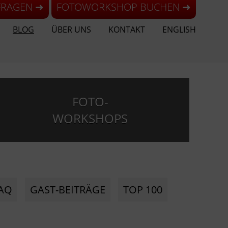
FRAGEN ➜
FOTOWORKSHOP BUCHEN ➜
BLOG
ÜBER UNS
KONTAKT
ENGLISH
FOTO-
WORKSHOPS
AQ
GAST-BEITRÄGE
TOP 100