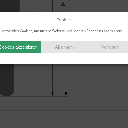
Cookies
 verwenden Cookies, um unsere Website und unseren Service zu optimieren.
Cookies akzeptieren
Ablehnen
Vorlieben