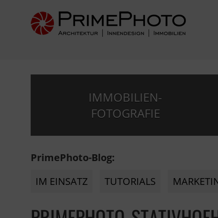
IMMOBILIEN-
FOTOGRAFIE
PrimePhoto-Blog:
IM EINSATZ
TUTORIALS
MARKETI
PRIMEPHOTO-STATIVHOE