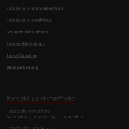
Fototermin Immobilienfotos
Fototermin Hotelfotos
Gruppen-Workshops
Firmen-Workshops
Einzel-Coaching
Bildbearbeitung
Kontakt zu PrimePhoto
Fotostudio
PrimePhoto
Architektur | Innendesign | Immobilien
Schönfließer Straße 53