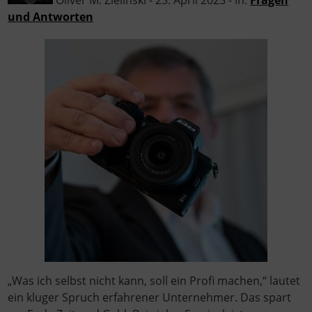
Oliver M. Zielinski
-
23. April 2023
- in:
Fragen
und Antworten
„Was ich selbst nicht kann, soll ein Profi machen,“ lautet
ein kluger Spruch erfahrener Unternehmer. Das spart