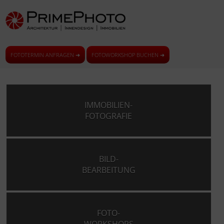
FOTOTERMIN ANFRAGEN ➜
FOTOWORKSHOP BUCHEN ➜
IMMOBILIEN-
FOTOGRAFIE
BILD-
BEARBEITUNG
FOTO-