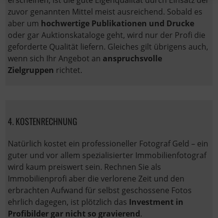
erscheinen, ist die gute Eigenqualität durch Einsatz der
zuvor genannten Mittel meist ausreichend. Sobald es
aber um
hochwertige Publikationen und Drucke
oder gar Auktionskataloge geht, wird nur der Profi die
geforderte Qualität liefern. Gleiches gilt übrigens auch,
wenn sich Ihr Angebot an
anspruchsvolle
Zielgruppen
richtet.
4. KOSTENRECHNUNG
Natürlich kostet ein professioneller Fotograf Geld – ein
guter und vor allem spezialisierter Immobilienfotograf
wird kaum preiswert sein. Rechnen Sie als
Immobilienprofi aber die verlorene Zeit und den
erbrachten Aufwand für selbst geschossene Fotos
ehrlich dagegen, ist plötzlich das
Investment in
Profibilder gar nicht so gravierend
.