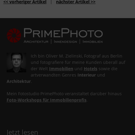
<< vorheriger Artikel
|
nächster Artikel >>
Ich bin Oliver M. Zielinski, Fotograf aus Berlin
und fotografiere für meine Kunden überall auf
der Welt
Immobilien
und
Hotels
sowie die
artverwandten Genres
Interieur
und
Architektur
.
Mein Fotostudio PrimePhoto veranstaltet darüber hinaus
Foto-Workshops für Immobilienprofis
.
Jetzt lesen