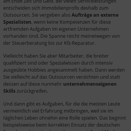
am Ende Zeit und Geld. Bei vielen Serviceleistungen
entscheiden sich Immobilienprofis deshalb zum
Outsourcen. Sie vergeben also
Aufträge an externe
Spezialisten
, wenn keine Kompetenzen für diese
artfremden Aufgaben im eigenen Unternehmen
vorhanden sind. Die Spanne reicht meinetwegen von
der Steuerberatung bis zur Kfz-Reparatur.
Vielleicht haben Sie aber Mitarbeiter, die breiter
qualifiziert sind oder Spezialwissen durch intensiv
ausgeübte Hobbies angesammelt haben. Dann werden
Sie vielleicht auf das Outsourcen verzichten und statt
dessen auf diese nunmehr
unternehmenseigenen
Skills
zurückgreifen.
Und dann gibt es Aufgaben, für die die meisten Leute
vermeintlich viel Erfahrung mitbringen, weil sie im
täglichen Leben ohnehin eine Rolle spielen. Das beginnt
beispielsweise beim korrekten Einsatz der deutschen