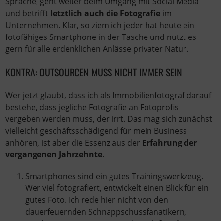
Sprache, geht weiter beim Umgang mit Social Media
und betrifft
letztlich auch die Fotografie
im
Unternehmen. Klar, so ziemlich jeder hat heute ein
fotofähiges Smartphone in der Tasche und nutzt es
gern für alle erdenklichen Anlässe privater Natur.
KONTRA: OUTSOURCEN MUSS NICHT IMMER SEIN
Wer jetzt glaubt, dass ich als Immobilienfotograf darauf
bestehe, dass jegliche Fotografie an Fotoprofis
vergeben werden muss, der irrt. Das mag sich zunächst
vielleicht geschäftsschädigend für mein Business
anhören, ist aber die Essenz aus der
Erfahrung der
vergangenen Jahrzehnte
.
Smartphones sind ein gutes Trainingswerkzeug.
Wer viel fotografiert, entwickelt einen Blick für ein
gutes Foto. Ich rede hier nicht von den
dauerfeuernden Schnappschussfanatikern,