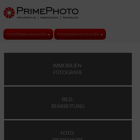
FOTOTERMIN ANFRAGEN ➜
FOTOWORKSHOP BUCHEN ➜
IMMOBILIEN-
FOTOGRAFIE
BILD-
BEARBEITUNG
FOTO-