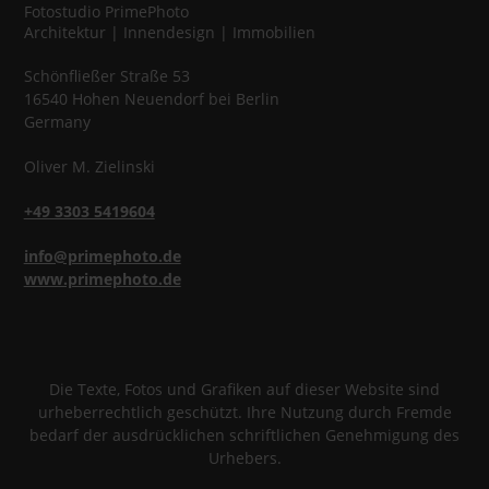
Fotostudio
PrimePhoto
Architektur | Innendesign | Immobilien
Schönfließer Straße 53
16540
Hohen Neuendorf
bei Berlin
Germany
Oliver
M.
Zielinski
+49 3303 5419604
info@primephoto.de
www.primephoto.de
Die Texte, Fotos und Grafiken auf dieser Website sind
urheberrechtlich geschützt. Ihre Nutzung durch Fremde
bedarf der ausdrücklichen schriftlichen Genehmigung des
Urhebers.