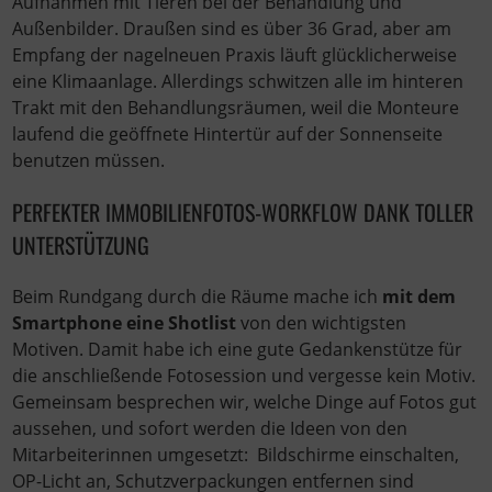
Aufnahmen mit Tieren bei der Behandlung und
Außenbilder. Draußen sind es über 36 Grad, aber am
Empfang der nagelneuen Praxis läuft glücklicherweise
eine Klimaanlage. Allerdings schwitzen alle im hinteren
Trakt mit den Behandlungsräumen, weil die Monteure
laufend die geöffnete Hintertür auf der Sonnenseite
benutzen müssen.
PERFEKTER IMMOBILIENFOTOS-WORKFLOW DANK TOLLER
UNTERSTÜTZUNG
Beim Rundgang durch die Räume mache ich
mit dem
Smartphone eine Shotlist
von den wichtigsten
Motiven. Damit habe ich eine gute Gedankenstütze für
die anschließende Fotosession und vergesse kein Motiv.
Gemeinsam besprechen wir, welche Dinge auf Fotos gut
aussehen, und sofort werden die Ideen von den
Mitarbeiterinnen umgesetzt: Bildschirme einschalten,
OP-Licht an, Schutzverpackungen entfernen sind