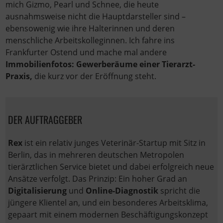
mich Gizmo, Pearl und Schnee, die heute
ausnahmsweise nicht die Hauptdarsteller sind –
ebensowenig wie ihre Halterinnen und deren
menschliche Arbeitskolleginnen. Ich fahre ins
Frankfurter Ostend und mache mal andere
Immobilienfotos: Gewerberäume einer Tierarzt-
Praxis,
die kurz vor der Eröffnung steht.
DER AUFTRAGGEBER
Rex
ist ein relativ junges Veterinär-Startup mit Sitz in
Berlin, das in mehreren deutschen Metropolen
tierärztlichen Service bietet und dabei erfolgreich neue
Ansätze verfolgt. Das Prinzip: Ein hoher Grad an
Digitalisierung
und
Online-Diagnostik
spricht die
jüngere Klientel an, und ein besonderes Arbeitsklima,
gepaart mit einem modernen Beschäftigungskonzept