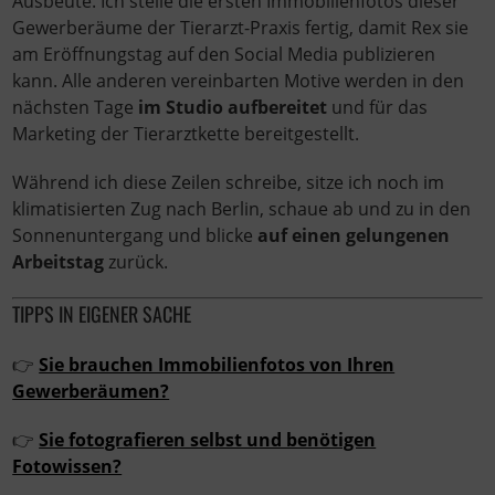
Ausbeute. Ich stelle die ersten Immobilienfotos dieser
Gewerberäume der Tierarzt-Praxis fertig, damit Rex sie
am Eröffnungstag auf den Social Media publizieren
kann. Alle anderen vereinbarten Motive werden in den
nächsten Tage
im Studio aufbereitet
und für das
Marketing der Tierarztkette bereitgestellt.
Während ich diese Zeilen schreibe, sitze ich noch im
klimatisierten Zug nach Berlin, schaue ab und zu in den
Sonnenuntergang und blicke
auf einen gelungenen
Arbeitstag
zurück.
TIPPS IN EIGENER SACHE
👉
Sie brauchen Immobilienfotos von Ihren
Gewerberäumen?
👉
Sie fotografieren selbst und benötigen
Fotowissen?