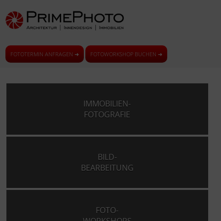
FOTOTERMIN ANFRAGEN ➜
FOTOWORKSHOP BUCHEN ➜
IMMOBILIEN-
FOTOGRAFIE
BILD-
BEARBEITUNG
FOTO-