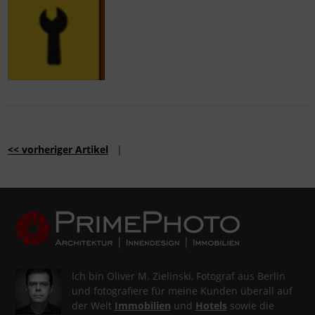
<< vorheriger Artikel
|
Ich bin Oliver M. Zielinski, Fotograf aus Berlin
und fotografiere für meine Kunden überall auf
der Welt
Immobilien
und
Hotels
sowie die