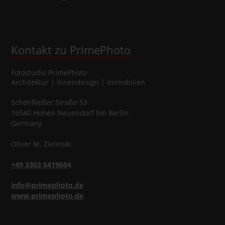
Kontakt zu PrimePhoto
Fotostudio
PrimePhoto
Architektur | Innendesign | Immobilien
Schönfließer Straße 53
16540
Hohen Neuendorf
bei Berlin
Germany
Oliver
M.
Zielinski
+49 3303 5419604
info@primephoto.de
www.primephoto.de