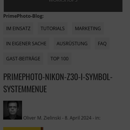
WORKSHOPS
PrimePhoto-Blog:
IM EINSATZ
TUTORIALS
MARKETING
IN EIGENER SACHE
AUSRÜSTUNG
FAQ
GAST-BEITRÄGE
TOP 100
PRIMEPHOTO-NIKON-Z30-I-SYMBOL-
SYSTEMMENUE
Oliver M. Zielinski
-
8. April 2024
- in: