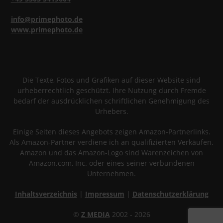
info@primephoto.de
www.primephoto.de
Die Texte, Fotos und Grafiken auf dieser Website sind
urheberrechtlich geschützt. Ihre Nutzung durch Fremde
bedarf der ausdrücklichen schriftlichen Genehmigung des
Urhebers.
Einige Seiten dieses Angebots zeigen Amazon-Partnerlinks.
Als Amazon-Partner verdiene ich an qualifizierten Verkäufen.
Amazon und das Amazon-Logo sind Warenzeichen von
Amazon.com, Inc. oder eines seiner verbundenen
Unternehmen.
Inhaltsverzeichnis
|
Impressum
|
Datenschutzerklärung
©
Z MEDIA
2002 - 2026