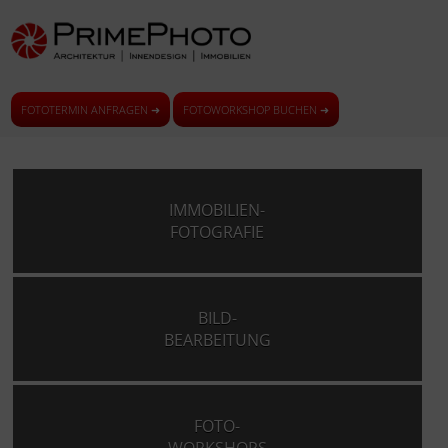
FOTOTERMIN ANFRAGEN ➜
FOTOWORKSHOP BUCHEN ➜
IMMOBILIEN-
FOTOGRAFIE
BILD-
BEARBEITUNG
FOTO-