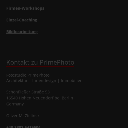
Firmen-Workshops
Einzel-Coaching
Bildbearbeitung
Kontakt zu PrimePhoto
Fotostudio
PrimePhoto
Architektur | Innendesign | Immobilien
Schönfließer Straße 53
16540
Hohen Neuendorf
bei Berlin
Germany
Oliver
M.
Zielinski
+49 3303 5419604