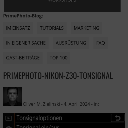
WORKSHOPS
PrimePhoto-Blog:
IM EINSATZ
TUTORIALS
MARKETING
IN EIGENER SACHE
AUSRÜSTUNG
FAQ
GAST-BEITRÄGE
TOP 100
PRIMEPHOTO-NIKON-Z30-TONSIGNAL
Oliver M. Zielinski
-
4. April 2024
- in: