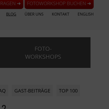
FRAGEN ➜
FOTOWORKSHOP BUCHEN ➜
BLOG
ÜBER UNS
KONTAKT
ENGLISH
FOTO-
WORKSHOPS
AQ
GAST-BEITRÄGE
TOP 100
…?