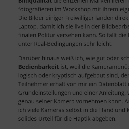
Bildqualität
die einzelnen Marken liefern
fotografieren im Workshop mit ihrem ei
Die Bilder einiger Freiwilliger landen dir
Laptop, damit ich sie live in der Bildbearb
finalen Politur versehen kann. So fällt di
unter Real-Bedingungen sehr leicht.
Darüber hinaus weiß ich, wie gut oder sch
Bedienbarkeit
ist, weil die Kameramenü
logisch oder kryptisch aufgebaut sind, de
Teilnehmer erhält von mir ein Datenblatt
Grundeinstellungen und einer Anleitung, w
genau seiner Kamera vornehmen kann.
ich viele Kameras selbst in die Hand und 
solides Urteil für die Haptik abgeben.