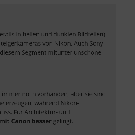
ails in hellen und dunklen Bildteilen)
insteigerkameras von Nikon. Auch Sony
in diesem Segment mitunter unschöne
 immer noch vorhanden, aber sie sind
ne erzeugen, während Nikon-
ss. Für Architektur- und
mit Canon besser
gelingt.