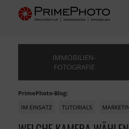
IMMOBILIEN-
FOTOGRAFIE
PrimePhoto-Blog:
IM EINSATZ
TUTORIALS
MARKETI
WELCHE KAMERA WÄHLEN 