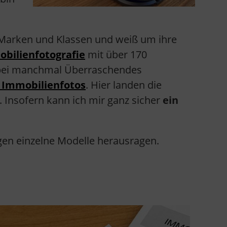
 Marken und Klassen und weiß um ihre
bilienfotografie
mit über 170
abei manchmal Überraschendes
 Immobilienfotos
. Hier landen die
Insofern kann ich mir ganz sicher
ein
n einzelne Modelle herausragen.