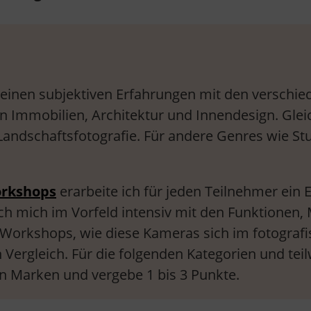
meinen subjektiven Erfahrungen mit den verschi
von Immobilien, Architektur und Innendesign. Gl
 Landschaftsfotografie. Für andere Genres wie Stu
orkshops
erarbeite ich für jeden Teilnehmer ein E
 ich mich im Vorfeld intensiv mit den Funktione
 Workshops, wie diese Kameras sich im fotograf
 Vergleich. Für die folgenden Kategorien und te
en Marken und vergebe 1 bis 3 Punkte.