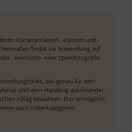
edenen Kameramarken, -klassen und -
eichermaßen findet sie Anwendung auf
dio-, Hochzeits- oder Sportfotografie
instellungsblatt, das genau für sein
n, Menüs und dem Handling auseinander.
ischen Alltag bewähren. Das ermöglicht
ilweise auch Unterkategorien