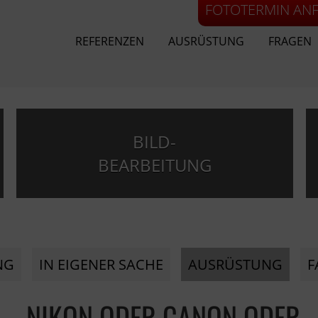
FOTOTERMIN AN
REFERENZEN
AUSRÜSTUNG
FRAGEN
BILD-
BEARBEITUNG
NG
IN EIGENER SACHE
AUSRÜSTUNG
F
– NIKON ODER CANON ODER 