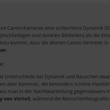
sse Canon-Kameras eine schlechtere Dynamik (Det
leichfarbigen und dunklen Bildteilen) als die E
Hinzu kommt, dass die älteren Canon-Vertreter 
ser
.
ie Unterschiede bei Dynamik und Rauschen zwar
anon aber Kameras, die besonders schöne Hauttö
ass man in der Nachbearbeitung gegensteuern mu
 von Vorteil
, während die Menschenfotografie