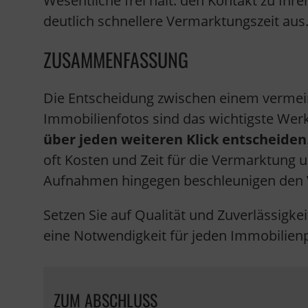
Wesentliche frei hält: den Kontakt zu Ihre
deutlich schnellere Vermarktungszeit aus
ZUSAMMENFASSUNG
Die Entscheidung zwischen einem vermeintl
Immobilienfotos sind das wichtigste Wer
über jeden weiteren Klick entscheiden
oft Kosten und Zeit für die Vermarktung 
Aufnahmen hingegen beschleunigen den Ve
Setzen Sie auf Qualität und Zuverlässigke
eine Notwendigkeit für jeden Immobilienpr
ZUM ABSCHLUSS