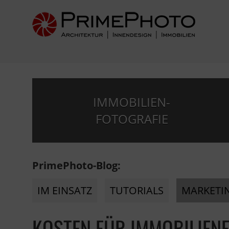
IMMOBILIEN-
FOTOGRAFIE
PrimePhoto-Blog:
IM EINSATZ
TUTORIALS
MARKETI
KOSTEN FÜR IMMOBILIENF