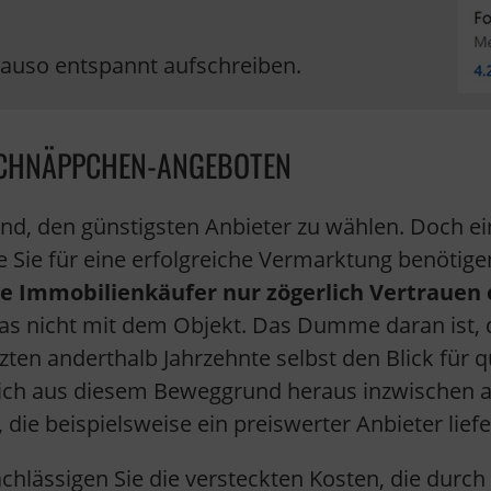
nauso entspannt aufschreiben.
SCHNÄPPCHEN-ANGEBOTEN
end, den günstigsten Anbieter zu wählen. Doch ei
die Sie für eine erfolgreiche Vermarktung benötig
le Immobilienkäufer nur zögerlich Vertrauen
as nicht mit dem Objekt. Das Dumme daran ist, d
zten anderthalb Jahrzehnte selbst den Blick für q
n sich aus diesem Beweggrund heraus inzwischen 
die beispielsweise ein preiswerter Anbieter liefe
achlässigen Sie die versteckten Kosten, die dur