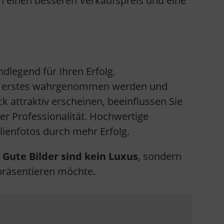
rch einen besseren Verkaufspreis und eine
dlegend für Ihren Erfolg.
 als erstes wahrgenommen werden und
 attraktiv erscheinen, beeinflussen Sie
er Professionalität. Hochwertige
ienfotos durch mehr Erfolg.
.
Gute Bilder sind kein Luxus
, sondern
 präsentieren möchte.