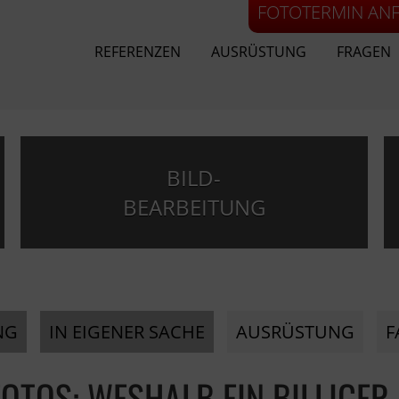
FOTOTERMIN AN
REFERENZEN
AUSRÜSTUNG
FRAGEN
BILD-
BEARBEITUNG
NG
IN EIGENER SACHE
AUSRÜSTUNG
F
OTOS: WESHALB EIN BILLIGER 