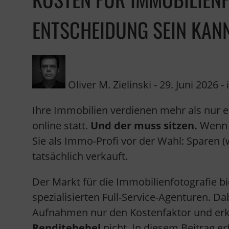
ENTSCHEIDUNG SEIN KAN
Oliver M. Zielinski
-
29. Juni 2026
- 
Ihre Immobilien verdienen mehr als nur e
online statt.
Und der muss sitzen.
Wenn e
Sie als Immo-Profi vor der Wahl: Sparen 
tatsächlich verkauft.
Der Markt für die Immobilienfotografie bi
spezialisierten Full-Service-Agenturen. 
Aufnahmen nur den Kostenfaktor und e
Renditehebel
nicht. In diesem Beitrag er