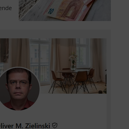
dende