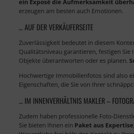
ein Exposé die Aufmerksamkeit überha
erzeugen am besten auch Emotionen.
… AUF DER VERKÄUFERSEITE
Zuverlässigkeit bedeutet in diesem Konte
Qualitätsniveau garantieren, festigen Sie 
Objekte überantworten oder es planen.
S
Hochwertige Immobilienfotos sind also e
Eigenschaften, die Sie von Ihrer schnäp
… IM INNENVERHÄLTNIS MAKLER – FOTOGR
Zudem haben professionelle Foto-Dienstlei
Sie bieten Ihnen ein
Paket aus Expertise