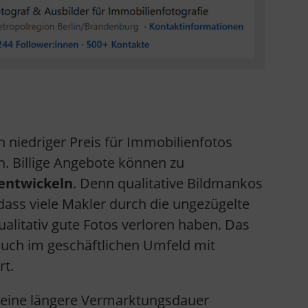
n niedriger Preis für Immobilienfotos
en. Billige Angebote können zu
 entwickeln
. Denn qualitative Bildmankos
ass viele Makler durch die ungezügelte
ualitativ gute Fotos verloren haben. Das
auch im geschäftlichen Umfeld mit
rt.
ch eine längere Vermarktungsdauer