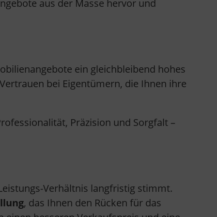
 Angebote aus der Masse hervor und
mobilienangebote ein gleichbleibend hohes
t Vertrauen bei Eigentümern, die Ihnen ihre
Professionalität, Präzision und Sorgfalt –
eistungs-Verhältnis langfristig stimmt.
llung
, das Ihnen den Rücken für das