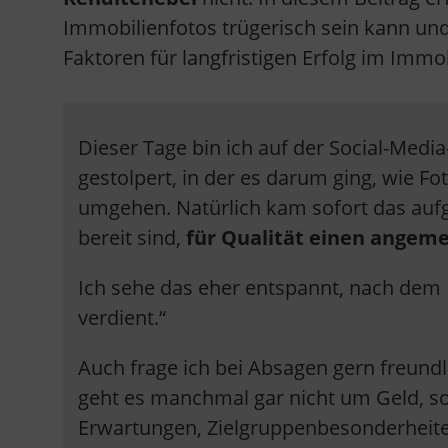
Immobilienfotos trügerisch sein kann und
Faktoren für langfristigen Erfolg im Immo
Dieser Tage bin ich auf der Social-Medi
gestolpert, in der es darum ging, wie 
umgehen. Natürlich kam sofort das auf
bereit sind,
für Qualität einen angeme
Ich sehe das eher entspannt, nach dem Mo
verdient.“
Auch frage ich bei Absagen gern freundl
geht es manchmal gar nicht um Geld, s
Erwartungen, Zielgruppenbesonderheite