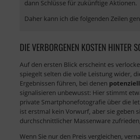
dann Schlüsse für zukünftige Aktionen.
Daher kann ich die folgenden Zeilen ge
DIE VERBORGENEN KOSTEN HINTER 
Auf den ersten Blick erscheint es verlock
spiegelt selten die volle Leistung wider, 
Ergebnissen führen, bei denen
potenziel
signalisieren unbewusst: Hier stimmt etw
private Smartphonefotografie über die let
ist erstmal kein Vorwurf, aber sie gebe
durchschnittlicher Massenware zufrieden, 
Wenn Sie nur den Preis vergleichen, vern