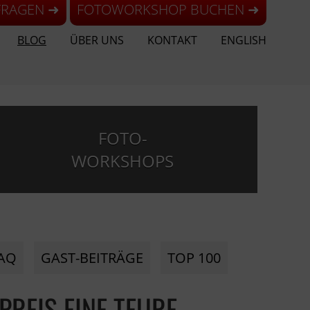
FRAGEN ➜
FOTOWORKSHOP BUCHEN ➜
BLOG
ÜBER UNS
KONTAKT
ENGLISH
FOTO-
WORKSHOPS
AQ
GAST-BEITRÄGE
TOP 100
PREIS EINE TEURE