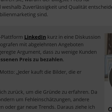
 weshalb Zuverlässigkeit und Qualität entschei
bilienmarketing sind.
a-Plattform
LinkedIn
kurz in eine Diskussion
Fotografen mit abgelehnten Angeboten
geregte Argument, dass zu wenige Kunden
ssenen Preis zu bezahlen
.
tto: „Jeder kauft die Bilder, die er
ich zurück, um die Gründe zu erfahren. Da
ondern um Fehleinschätzungen, andere
n oder gar neue Trends. Daraus ziehe ich