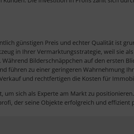
n Kunden. Die Investition in Profis zahlt sich du
.
ich günstigen Preis und echter Qualität ist grun
kzeug in Ihrer Vermarktungsstrategie, weil sie
. Während Bilderschnäppchen auf den ersten Blick
und führen zu einer geringeren Wahrnehmung Ihr
rkauf und rechtfertigen die Kosten für Immobil
it, um sich als Experte am Markt zu positionieren
ofi, der seine Objekte erfolgreich und effizient