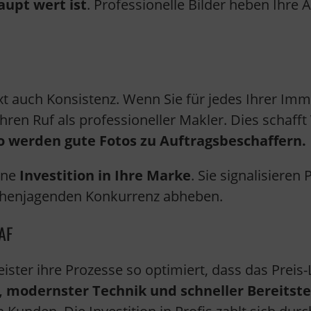
upt wert ist
. Professionelle Bilder heben Ihre
xt auch Konsistenz. Wenn Sie für jedes Ihrer Im
Ihren Ruf als professioneller Makler. Dies schaff
o werden gute Fotos zu Auftragsbeschaffern.
ine
Investition in Ihre Marke
. Sie signalisieren 
pchenjagenden Konkurrenz abheben.
AF
ster ihre Prozesse so optimiert, dass das Preis-L
, modernster Technik und schneller Bereitste