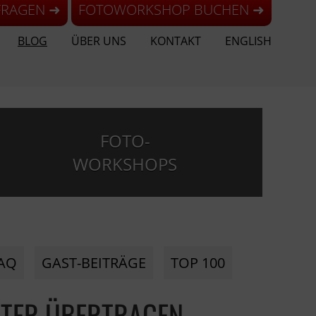
FRAGEN ➜
FOTOWORKSHOP BUCHEN ➜
BLOG
ÜBER UNS
KONTAKT
ENGLISH
FOTO-
WORKSHOPS
AQ
GAST-BEITRÄGE
TOP 100
UTER ÜBERTRAGEN