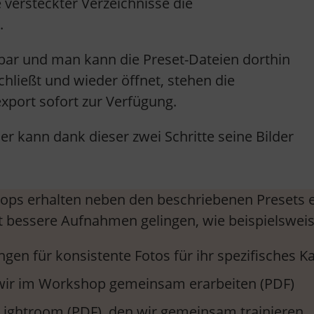
 versteckter Verzeichnisse die
.
htbar und man kann die Preset-Dateien dorthin
ließt und wieder öffnet, stehen die
xport sofort zur Verfügung.
er kann dank dieser zwei Schritte seine Bilder
ps erhalten neben den beschriebenen Presets ei
 bessere Aufnahmen gelingen, wie beispielsweis
gen für konsistente Fotos für ihr spezifisches K
 wir im Workshop gemeinsam erarbeiten (PDF)
Lightroom (PDF), den wir gemeinsam trainieren