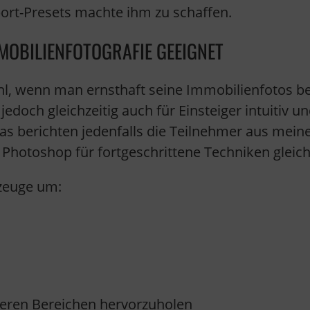
port-Presets machte ihm zu schaffen.
MOBILIENFOTOGRAFIE GEEIGNET
hl, wenn man ernsthaft seine Immobilienfotos be
, jedoch gleichzeitig auch für Einsteiger intuitiv
Das berichten jedenfalls die Teilnehmer aus mei
Photoshop für fortgeschrittene Techniken gleich
kzeuge um:
lleren Bereichen hervorzuholen