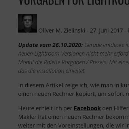
Oliver M. Zielinski
-
27. Juni 2017
- 
Update vom 26.10.2020:
Gerade entdecke ic
neuen Lightroom-Versionen nicht mehr erforde
Modul die Palette Vorgaben / Presets. Mit eine
das die Installation einleitet.
In diesem Artikel zeige ich, wie man in ku
einen neuen Rechner kopiert, um sofort 
Heute erhielt ich per
Facebook
den Hilfe
Makler hat einen neuen Rechner bekomme
weiter mit den Voreinstellungen, die w