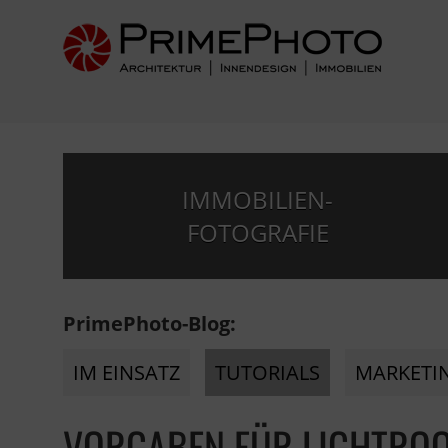
IMMOBILIEN-
FOTOGRAFIE
PrimePhoto-Blog:
IM EINSATZ
TUTORIALS
MARKETI
VORGABEN FÜR LIGHTRO