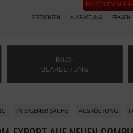
FOTOTERMIN AN
REFERENZEN
AUSRÜSTUNG
FRAGEN
BILD-
BEARBEITUNG
NG
IN EIGENER SACHE
AUSRÜSTUNG
F
OM-EXPORT AUF NEUEN COMP