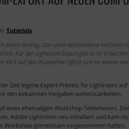
in:
Tutorials
h diesen Beitrag. Das unten beschriebene Verfahren is
rlich. Für den Lightroom-Export gibt es im Entwickeln
m Klick auf das Pluszeichen öffnet sich ein kleines Me
rzer Zeit eigene Export-Presets für Lightroom auf
mit den bekannten Vorgaben weiterzuarbeiten.
ruf eines ehemaligen Workshop-Teilnehmers. De
n, Adobe Lightroom neu installiert und kam nic
ir im Workshop gemeinsam vorgenommen hatten.