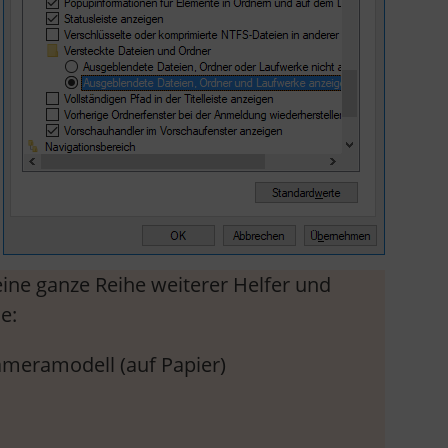
ne ganze Reihe weiterer Helfer und
e:
ameramodell (auf Papier)