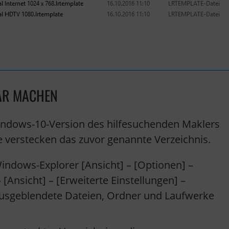
BAR MACHEN
indows-10-Version des hilfesuchenden Maklers
e verstecken das zuvor genannte Verzeichnis.
dows-Explorer [Ansicht] – [Optionen] –
Ansicht] – [Erweiterte Einstellungen] –
Ausgeblendete Dateien, Ordner und Laufwerke