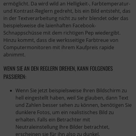
ermöglicht. Da wird wild an Helligkeit-, Farbtemperatur-
und Kontrast-Reglern gedreht, bis ein Bild entsteht, das
in der Textverarbeitung nicht zu sehr blendet oder das
beispielsweise die laienhaften Facebook-
Schnappschüsse mit dem richtigen Pep wiedergibt.
Hinzu kommt, dass die werksseitige Farbtreue von
Computermonitoren mit ihrem Kaufpreis rapide
abnimmt.
WENN SIE AN DEN REGLERN DREHEN, KANN FOLGENDES
PASSIEREN:
Wenn Sie jetzt beispielsweise Ihren Bildschirm zu
hell eingestellt haben, weil Sie glauben, dann Text
und Zahlen besser sehen zu können, benötigen Sie
dunklere Fotos, um ein realistisches Bild zu
erhalten. Falls ein Betrachter mit
Neutraleinstellung Ihre Bilder betrachtet,
erscheinen sie für ihn also zu dunkel.