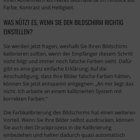
Ihren Abnehmern korrektes Bildmaterial im Hinblick auf
Farbe, Kontrast und Helligkeit.
WAS NÜTZT ES, WENN SIE DEN BILDSCHIRM RICHTIG
EINSTELLEN?
Sie werden jetzt fragen, weshalb Sie Ihren Bildschirm
kalibrieren sollten, wenn der Empfänger diesem Schritt
nicht folgt und immer noch falsche Farben sieht. Dafür
gibt es eine ganz einfache Erklärung: Auf die
Anschuldigung, dass Ihre Bilder falsche Farben hätten,
können Sie jetzt entspannt entgegnen: „An mir liegt das
nicht. Ich arbeite an einem kalibrierten System mit
korrekten Farben.“
Die Farbkalibrierung des Bildschirms hat einen weiteren
Vorteil. Wenn Sie Ihre Bilder selbst ausdrucken, können
Sie auch den Druckprozess in die Kalibrierung
einbeziehen und halten dadurch quasi automatisch