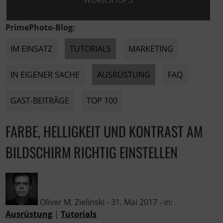
WORKSHOPS
PrimePhoto-Blog:
IM EINSATZ
TUTORIALS
MARKETING
IN EIGENER SACHE
AUSRÜSTUNG
FAQ
GAST-BEITRÄGE
TOP 100
FARBE, HELLIGKEIT UND KONTRAST AM
BILDSCHIRM RICHTIG EINSTELLEN
Oliver M. Zielinski
-
31. Mai 2017
- in:
Ausrüstung
|
Tutorials