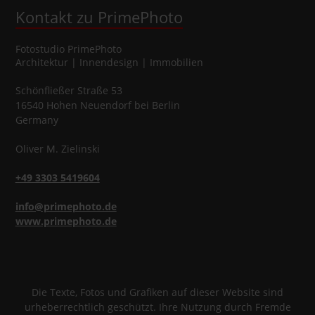
Kontakt zu PrimePhoto
Fotostudio
PrimePhoto
Architektur | Innendesign | Immobilien
Schönfließer Straße 53
16540
Hohen Neuendorf
bei Berlin
Germany
Oliver
M.
Zielinski
+49 3303 5419604
info@primephoto.de
www.primephoto.de
Die Texte, Fotos und Grafiken auf dieser Website sind
urheberrechtlich geschützt. Ihre Nutzung durch Fremde