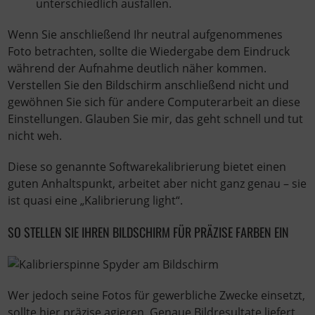
unterschiedlich ausfallen.
Wenn Sie anschließend Ihr neutral aufgenommenes
Foto betrachten, sollte die Wiedergabe dem Eindruck
während der Aufnahme deutlich näher kommen.
Verstellen Sie den Bildschirm anschließend nicht und
gewöhnen Sie sich für andere Computerarbeit an diese
Einstellungen. Glauben Sie mir, das geht schnell und tut
nicht weh.
Diese so genannte Softwarekalibrierung bietet einen
guten Anhaltspunkt, arbeitet aber nicht ganz genau – sie
ist quasi eine „Kalibrierung light“.
SO STELLEN SIE IHREN BILDSCHIRM FÜR PRÄZISE FARBEN EIN
Wer jedoch seine Fotos für gewerbliche Zwecke einsetzt,
sollte hier präzise agieren. Genaue Bildresultate liefert