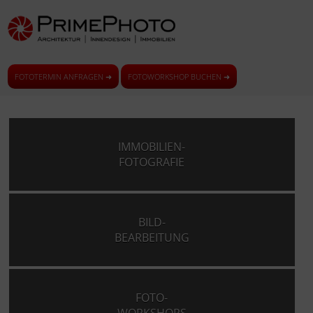
FOTOTERMIN ANFRAGEN ➜
FOTOWORKSHOP BUCHEN ➜
IMMOBILIEN-
FOTOGRAFIE
BILD-
BEARBEITUNG
FOTO-