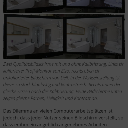
Zwei Qualitätsbildschirme mit und ohne Kalibrierung. Links ein
kalibrierter Profi-Monitor von Eizo, rechts oben ein
unkalibrierter Bildschirm von Dell. In der Werkseinstellung ist
dieser zu stark blaulastig und kontrastreich. Rechts unten der
gleiche Screen nach der Kalibrierung. Beide Bildschirme unten
zeigen gleiche Farben, Helligkeit und Kontrast an.
Das Dilemma an vielen Computerarbeitsplätzen ist
jedoch, dass jeder Nutzer seinen Bildschirm verstellt, so
dass er ihm ein angeblich angenehmes Arbeiten