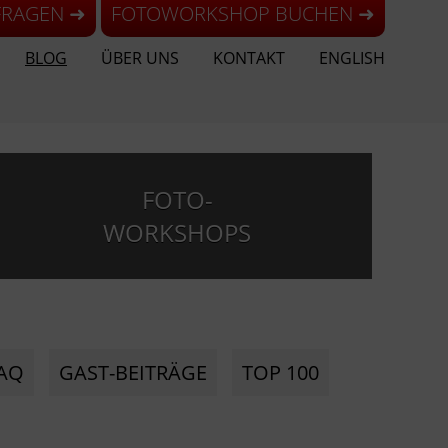
FRAGEN ➜
FOTOWORKSHOP BUCHEN ➜
BLOG
ÜBER UNS
KONTAKT
ENGLISH
FOTO-
WORKSHOPS
AQ
GAST-BEITRÄGE
TOP 100