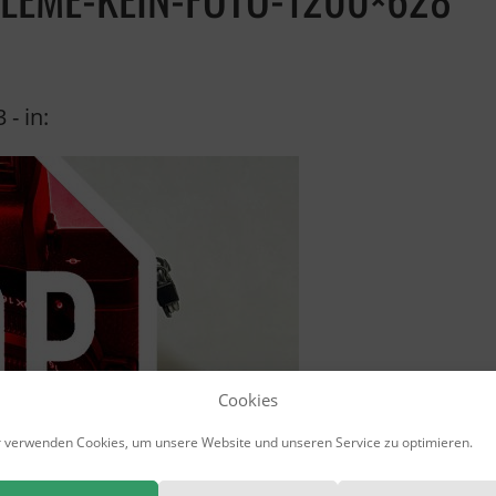
3
- in:
Cookies
 verwenden Cookies, um unsere Website und unseren Service zu optimieren.