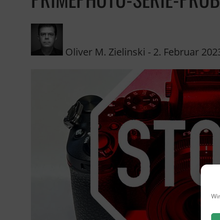
Oliver M. Zielinski
-
2. Februar 202
Wir