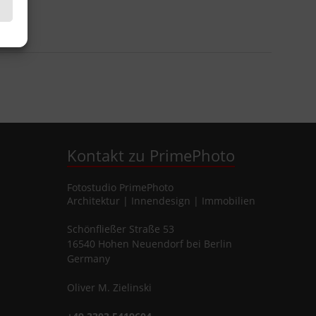
Kontakt zu PrimePhoto
Fotostudio
PrimePhoto
Architektur | Innendesign | Immobilien
Schönfließer Straße 53
16540
Hohen Neuendorf
bei Berlin
Germany
Oliver
M.
Zielinski