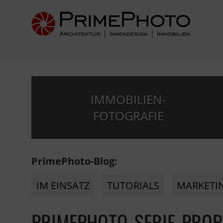
IMMOBILIEN-
FOTOGRAFIE
PrimePhoto-Blog:
IM EINSATZ
TUTORIALS
MARKETI
PRIMEPHOTO-SERIE-PROB