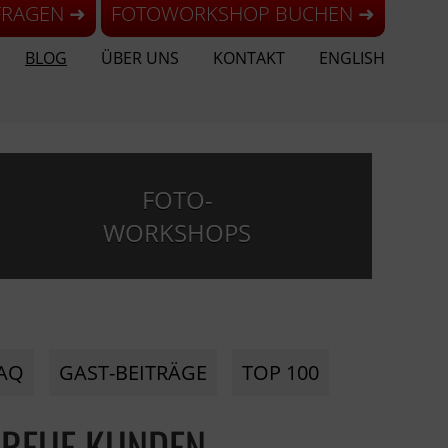
FRAGEN ➜
FOTOWORKSHOP BUCHEN ➜
BLOG
ÜBER UNS
KONTAKT
ENGLISH
FOTO-
WORKSHOPS
AQ
GAST-BEITRÄGE
TOP 100
TREUE KUNDEN