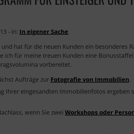
013
- in:
In eigener Sache
 und hat für die neuen Kunden ein besonderes R
 ich für meine treuen Kunden eine Bonusstaffel
ragsvolumina vorbereitet.
ächst Aufträge zur
Fotografie von Immobilien
.
ng Ihrer eingesandten Immobilienfotos ergeben s
Nachlass, wenn Sie zwei
Workshops oder Person