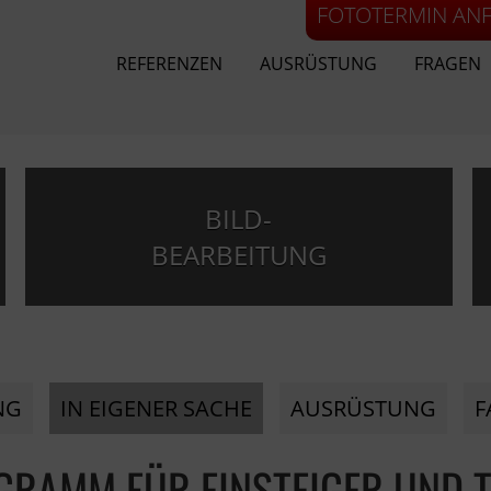
FOTOTERMIN AN
REFERENZEN
AUSRÜSTUNG
FRAGEN
BILD-
BEARBEITUNG
NG
IN EIGENER SACHE
AUSRÜSTUNG
F
RAMM FÜR EINSTEIGER UND 