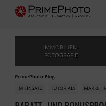
IMMOBILIEN-
FOTOGRAFIE
PrimePhoto-Blog:
IM EINSATZ
TUTORIALS
MARKETI
RABATT- UND BONUSPROG