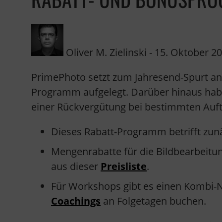
Oliver M. Zielinski
-
15. Oktober 2
PrimePhoto setzt zum Jahresend-Spurt an
Programm aufgelegt. Darüber hinaus habe
einer Rückvergütung bei bestimmten Auft
Dieses Rabatt-Programm betrifft zun
Mengenrabatte für die Bildbearbeitu
aus dieser
Preisliste
.
Für Workshops gibt es einen Kombi-
Coachings
an Folgetagen buchen.