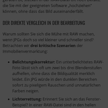
die Sie mit der geeigneten Software „hochziehen“
können, ohne dass das Bild auseinanderfällt.
DER DIREKTE VERGLEICH IN DER BEARBEITUNG
Warum sollten Sie sich die Mühe mit RAW machen,
wenn JPGs doch so viel kleiner und schneller sind?
Betrachten wir
drei kritische Szenarien
der
Immobilienvermarktung:
Belichtungskorrektur:
Ein unterbelichtetes RAW-
Foto lässt sich oft um zwei bis drei Blendenstufen
aufhellen, ohne dass die Bildqualität merklich
leidet. Ein JPG würde in den dunklen Bereichen
sofort zu pixeligem Rauschen und unnatürlichen
Farben neigen.
Lichterrettung:
Erinnert Sie sich an das Fenster-
Beispiel? In einer RAW-Datei sind in den hellen