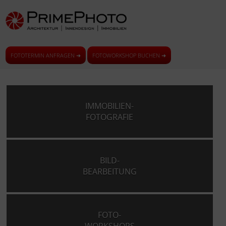
FOTOTERMIN ANFRAGEN ➜
FOTOWORKSHOP BUCHEN ➜
IMMOBILIEN-
FOTOGRAFIE
BILD-
BEARBEITUNG
FOTO-