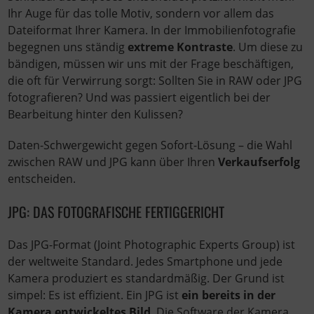
Ihr Auge für das tolle Motiv, sondern vor allem das
Dateiformat Ihrer Kamera. In der Immobilienfotografie
begegnen uns ständig
extreme Kontraste
. Um diese zu
bändigen, müssen wir uns mit der Frage beschäftigen,
die oft für Verwirrung sorgt: Sollten Sie in RAW oder JPG
fotografieren? Und was passiert eigentlich bei der
Bearbeitung hinter den Kulissen?
Daten-Schwergewicht gegen Sofort-Lösung – die Wahl
zwischen RAW und JPG kann über Ihren
Verkaufserfolg
entscheiden.
JPG: DAS FOTOGRAFISCHE FERTIGGERICHT
Das JPG-Format (Joint Photographic Experts Group) ist
der weltweite Standard. Jedes Smartphone und jede
Kamera produziert es standardmäßig. Der Grund ist
simpel: Es ist effizient. Ein JPG ist
ein bereits in der
Kamera entwickeltes Bild
. Die Software der Kamera