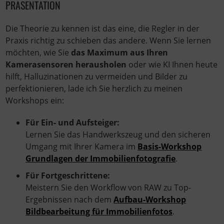
PRÄSENTATION
Die Theorie zu kennen ist das eine, die Regler in der
Praxis richtig zu schieben das andere. Wenn Sie lernen
möchten, wie Sie
das Maximum aus Ihren
Kamerasensoren herausholen
oder wie KI Ihnen heute
hilft, Halluzinationen zu vermeiden und Bilder zu
perfektionieren, lade ich Sie herzlich zu meinen
Workshops ein:
Für Ein- und Aufsteiger:
Lernen Sie das Handwerkszeug und den sicheren
Umgang mit Ihrer Kamera im
Basis-Workshop
Grundlagen der Immobilienfotografie
.
Für Fortgeschrittene:
Meistern Sie den Workflow von RAW zu Top-
Ergebnissen nach dem
Aufbau-Workshop
Bildbearbeitung für Immobilienfotos
.