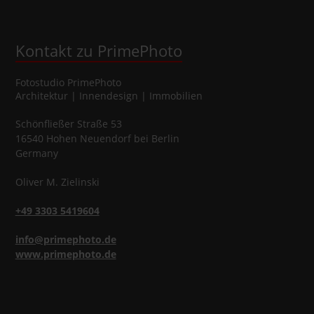
Kontakt zu PrimePhoto
Fotostudio
PrimePhoto
Architektur | Innendesign | Immobilien
Schönfließer Straße 53
16540
Hohen Neuendorf
bei Berlin
Germany
Oliver
M.
Zielinski
+49 3303 5419604
info@primephoto.de
www.primephoto.de