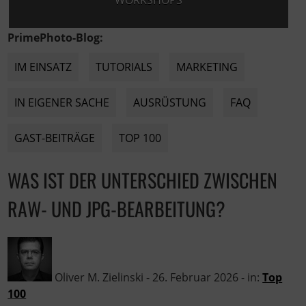
WORKSHOPS
PrimePhoto-Blog:
IM EINSATZ
TUTORIALS
MARKETING
IN EIGENER SACHE
AUSRÜSTUNG
FAQ
GAST-BEITRÄGE
TOP 100
WAS IST DER UNTERSCHIED ZWISCHEN
RAW- UND JPG-BEARBEITUNG?
Oliver M. Zielinski
-
26. Februar 2026
- in:
Top
100