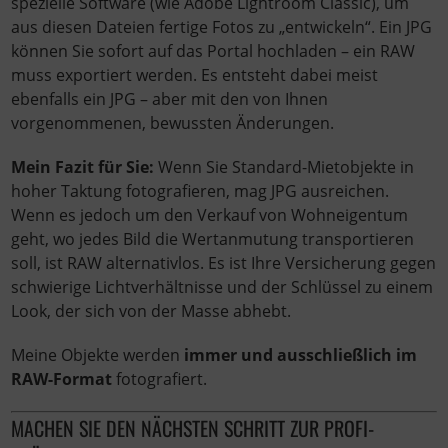
spezielle Software (wie Adobe Lightroom Classic), um
aus diesen Dateien fertige Fotos zu „entwickeln“. Ein JPG
können Sie sofort auf das Portal hochladen – ein RAW
muss exportiert werden. Es entsteht dabei meist
ebenfalls ein JPG – aber mit den von Ihnen
vorgenommenen, bewussten Änderungen.
Mein Fazit für Sie:
Wenn Sie Standard-Mietobjekte in
hoher Taktung fotografieren, mag JPG ausreichen.
Wenn es jedoch um den Verkauf von Wohneigentum
geht, wo jedes Bild die Wertanmutung transportieren
soll, ist RAW alternativlos. Es ist Ihre Versicherung gegen
schwierige Lichtverhältnisse und der Schlüssel zu einem
Look, der sich von der Masse abhebt.
Meine Objekte werden
immer und ausschließlich im
RAW-Format
fotografiert.
MACHEN SIE DEN NÄCHSTEN SCHRITT ZUR PROFI-