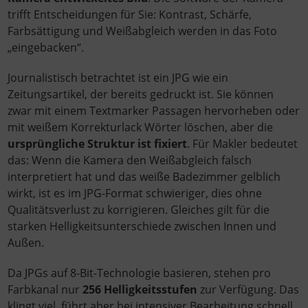
trifft Entscheidungen für Sie: Kontrast, Schärfe,
Farbsättigung und Weißabgleich werden in das Foto
„eingebacken“.
Journalistisch betrachtet ist ein JPG wie ein
Zeitungsartikel, der bereits gedruckt ist. Sie können
zwar mit einem Textmarker Passagen hervorheben oder
mit weißem Korrekturlack Wörter löschen, aber die
ursprüngliche Struktur ist fixiert
. Für Makler bedeutet
das: Wenn die Kamera den Weißabgleich falsch
interpretiert hat und das weiße Badezimmer gelblich
wirkt, ist es im JPG-Format schwieriger, dies ohne
Qualitätsverlust zu korrigieren. Gleiches gilt für die
starken Helligkeitsunterschiede zwischen Innen und
Außen.
Da JPGs auf 8-Bit-Technologie basieren, stehen pro
Farbkanal nur
256 Helligkeitsstufen
zur Verfügung. Das
klingt viel, führt aber bei intensiver Bearbeitung schnell