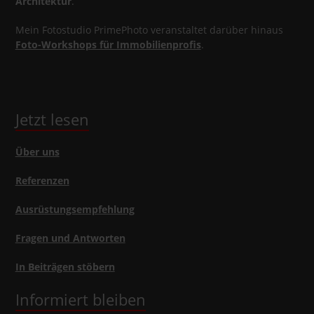
Architektur
.
Mein Fotostudio PrimePhoto veranstaltet darüber hinaus
Foto-Workshops für Immobilienprofis
.
Jetzt lesen
Über uns
Referenzen
Ausrüstungsempfehlung
Fragen und Antworten
In Beiträgen stöbern
Informiert bleiben