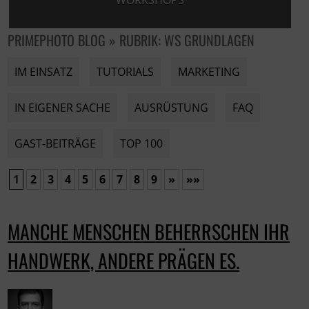
WORKSHOPS
PRIMEPHOTO BLOG » RUBRIK: WS GRUNDLAGEN
IM EINSATZ
TUTORIALS
MARKETING
IN EIGENER SACHE
AUSRÜSTUNG
FAQ
GAST-BEITRÄGE
TOP 100
1
2
3
4
5
6
7
8
9
»
»»
MANCHE MENSCHEN BEHERRSCHEN IHR
HANDWERK, ANDERE PRÄGEN ES.