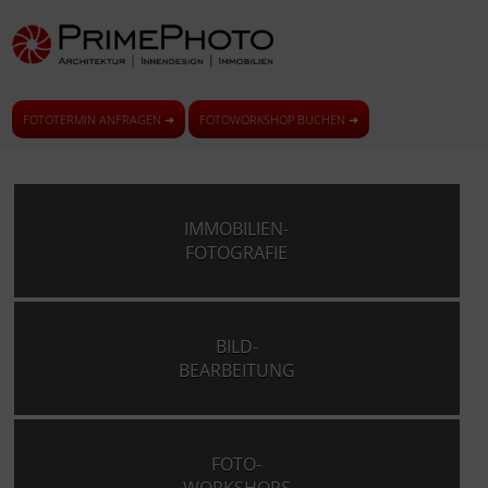
FOTOTERMIN ANFRAGEN ➜
FOTOWORKSHOP BUCHEN ➜
IMMOBILIEN-
FOTOGRAFIE
BILD-
BEARBEITUNG
FOTO-