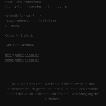
Fotostudio
PrimePhoto
Architektur | Innendesign | Immobilien
Schönfließer Straße 53
16540
Hohen Neuendorf
bei Berlin
Germany
Oliver
M.
Zielinski
+49 3303 5419604
info@primephoto.de
www.primephoto.de
Die Texte, Fotos und Grafiken auf dieser Website sind
urheberrechtlich geschützt. Ihre Nutzung durch Fremde
bedarf der ausdrücklichen schriftlichen Genehmigung des
Urhebers.