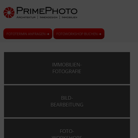
FOTOTERMIN ANFRAGEN ➜
FOTOWORKSHOP BUCHEN ➜
IMMOBILIEN-
FOTOGRAFIE
BILD-
BEARBEITUNG
FOTO-