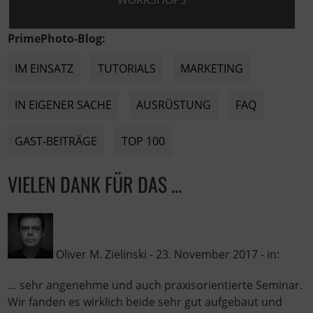
WORKSHOPS
PrimePhoto-Blog:
IM EINSATZ
TUTORIALS
MARKETING
IN EIGENER SACHE
AUSRÜSTUNG
FAQ
GAST-BEITRÄGE
TOP 100
VIELEN DANK FÜR DAS …
Oliver M. Zielinski
-
23. November 2017
- in:
… sehr angenehme und auch praxisorientierte Seminar.
Wir fanden es wirklich beide sehr gut aufgebaut und