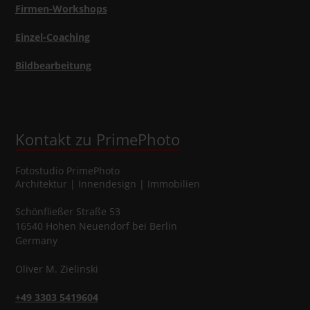
Firmen-Workshops
Einzel-Coaching
Bildbearbeitung
Kontakt zu PrimePhoto
Fotostudio
PrimePhoto
Architektur | Innendesign | Immobilien
Schönfließer Straße 53
16540
Hohen Neuendorf
bei Berlin
Germany
Oliver
M.
Zielinski
+49 3303 5419604