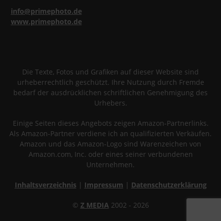
info@primephoto.de
www.primephoto.de
Die Texte, Fotos und Grafiken auf dieser Website sind
urheberrechtlich geschützt. Ihre Nutzung durch Fremde
bedarf der ausdrücklichen schriftlichen Genehmigung des
Urhebers.
Einige Seiten dieses Angebots zeigen Amazon-Partnerlinks.
Als Amazon-Partner verdiene ich an qualifizierten Verkäufen.
Amazon und das Amazon-Logo sind Warenzeichen von
Amazon.com, Inc. oder eines seiner verbundenen
Unternehmen.
Inhaltsverzeichnis
|
Impressum
|
Datenschutzerklärung
©
Z MEDIA
2002 - 2026