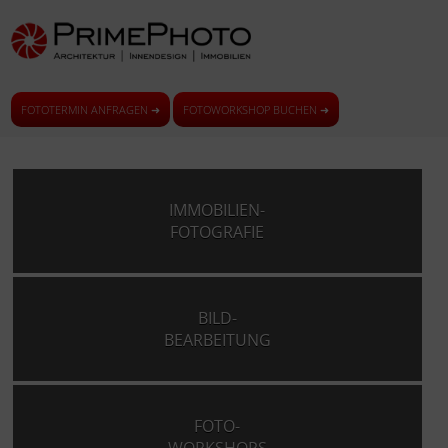
FOTOTERMIN ANFRAGEN ➜
FOTOWORKSHOP BUCHEN ➜
IMMOBILIEN-
FOTOGRAFIE
BILD-
BEARBEITUNG
FOTO-