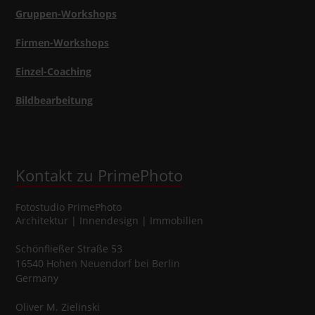
Gruppen-Workshops
Firmen-Workshops
Einzel-Coaching
Bildbearbeitung
Kontakt zu PrimePhoto
Fotostudio
PrimePhoto
Architektur | Innendesign | Immobilien
Schönfließer Straße 53
16540
Hohen Neuendorf
bei Berlin
Germany
Oliver
M.
Zielinski