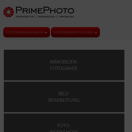
FOTOTERMIN ANFRAGEN ➜
FOTOWORKSHOP BUCHEN ➜
IMMOBILIEN-
FOTOGRAFIE
BILD-
BEARBEITUNG
FOTO-