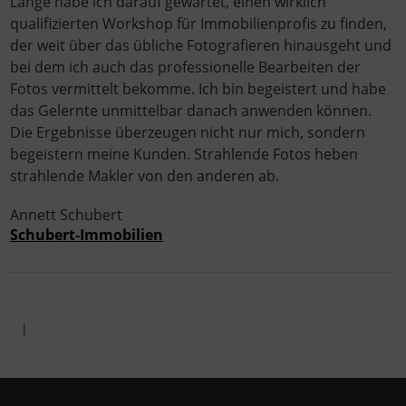
Lange habe ich darauf gewartet, einen wirklich
qualifizierten Workshop für Immobilienprofis zu finden,
der weit über das übliche Fotografieren hinausgeht und
bei dem ich auch das professionelle Bearbeiten der
Fotos vermittelt bekomme. Ich bin begeistert und habe
das Gelernte unmittelbar danach anwenden können.
Die Ergebnisse überzeugen nicht nur mich, sondern
begeistern meine Kunden. Strahlende Fotos heben
strahlende Makler von den anderen ab.
Annett Schubert
Schubert-Immobilien
|