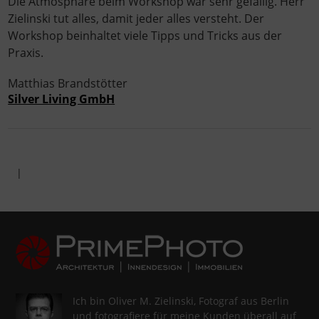
Die Atmosphäre beim Workshop war sehr gefällig. Herr
Zielinski tut alles, damit jeder alles versteht. Der
Workshop beinhaltet viele Tipps und Tricks aus der
Praxis.
Matthias Brandstötter
Silver Living GmbH
|
Ich bin Oliver M. Zielinski, Fotograf aus Berlin
und fotografiere für meine Kunden überall auf