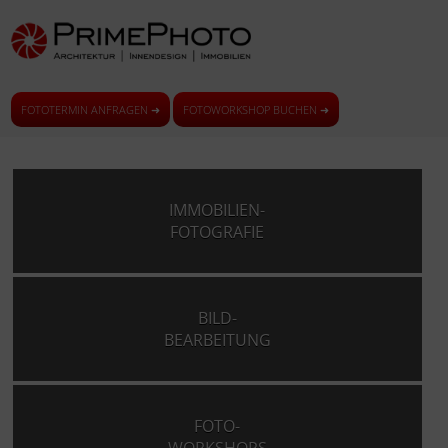
FOTOTERMIN ANFRAGEN ➜
FOTOWORKSHOP BUCHEN ➜
IMMOBILIEN-
FOTOGRAFIE
BILD-
BEARBEITUNG
FOTO-