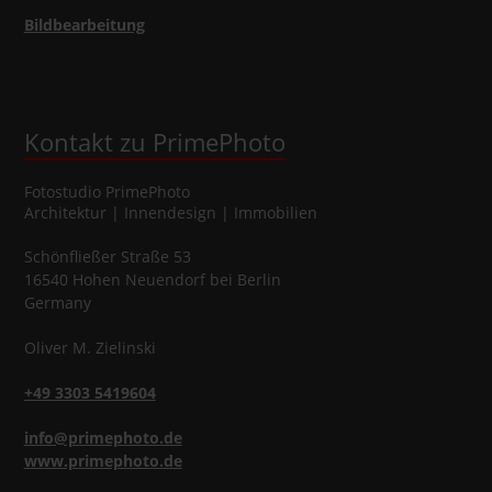
Bildbearbeitung
Kontakt zu PrimePhoto
Fotostudio
PrimePhoto
Architektur | Innendesign | Immobilien
Schönfließer Straße 53
16540
Hohen Neuendorf
bei Berlin
Germany
Oliver
M.
Zielinski
+49 3303 5419604
info@primephoto.de
www.primephoto.de