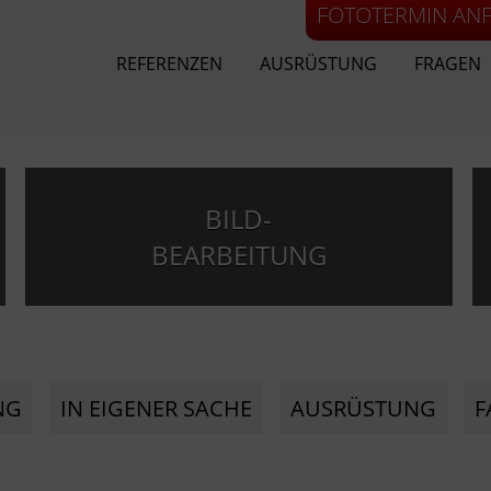
FOTOTERMIN AN
REFERENZEN
AUSRÜSTUNG
FRAGEN
BILD-
BEARBEITUNG
NG
IN EIGENER SACHE
AUSRÜSTUNG
F