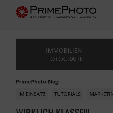
IMMOBILIEN-
FOTOGRAFIE
PrimePhoto-Blog:
IM EINSATZ
TUTORIALS
MARKETI
WIRKLICH KLASSE!!!