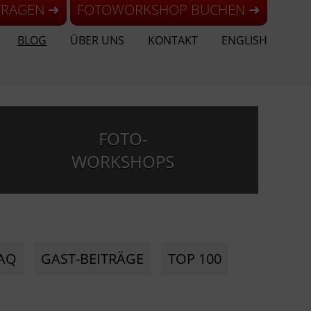
FRAGEN ➜
FOTOWORKSHOP BUCHEN ➜
BLOG
ÜBER UNS
KONTAKT
ENGLISH
FOTO-
WORKSHOPS
AQ
GAST-BEITRÄGE
TOP 100