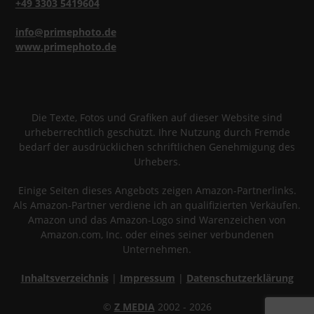
+49 3303 5419604
info@primephoto.de
www.primephoto.de
Die Texte, Fotos und Grafiken auf dieser Website sind
urheberrechtlich geschützt. Ihre Nutzung durch Fremde
bedarf der ausdrücklichen schriftlichen Genehmigung des
Urhebers.
Einige Seiten dieses Angebots zeigen Amazon-Partnerlinks.
Als Amazon-Partner verdiene ich an qualifizierten Verkäufen.
Amazon und das Amazon-Logo sind Warenzeichen von
Amazon.com, Inc. oder eines seiner verbundenen
Unternehmen.
Inhaltsverzeichnis
|
Impressum
|
Datenschutzerklärung
©
Z MEDIA
2002 - 2026