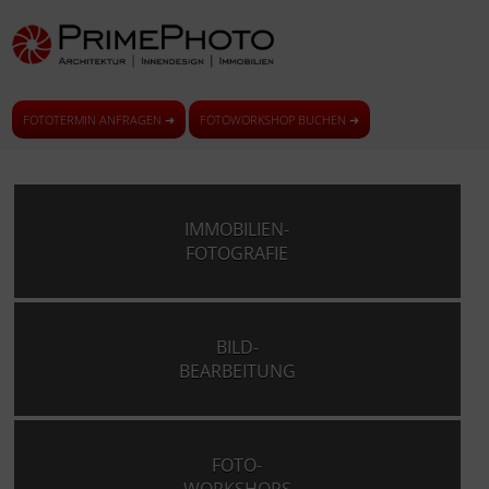
FOTOTERMIN ANFRAGEN ➜
FOTOWORKSHOP BUCHEN ➜
IMMOBILIEN-
FOTOGRAFIE
BILD-
BEARBEITUNG
FOTO-