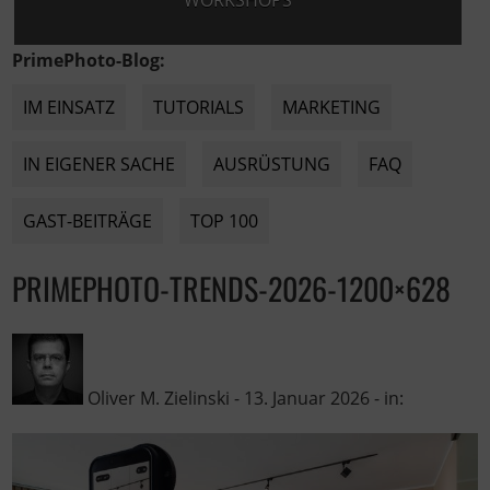
WORKSHOPS
PrimePhoto-Blog:
IM EINSATZ
TUTORIALS
MARKETING
IN EIGENER SACHE
AUSRÜSTUNG
FAQ
GAST-BEITRÄGE
TOP 100
PRIMEPHOTO-TRENDS-2026-1200×628
Oliver M. Zielinski
-
13. Januar 2026
- in: