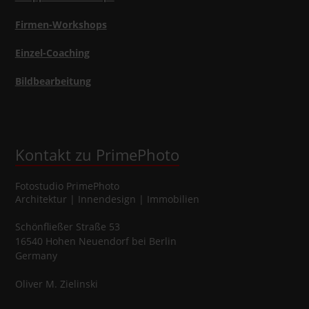
Firmen-Workshops
Einzel-Coaching
Bildbearbeitung
Kontakt zu PrimePhoto
Fotostudio
PrimePhoto
Architektur | Innendesign | Immobilien
Schönfließer Straße 53
16540
Hohen Neuendorf
bei Berlin
Germany
Oliver
M.
Zielinski