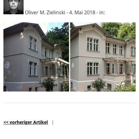
Oliver M. Zielinski
-
4. Mai 2018
- in:
<< vorheriger Artikel
|