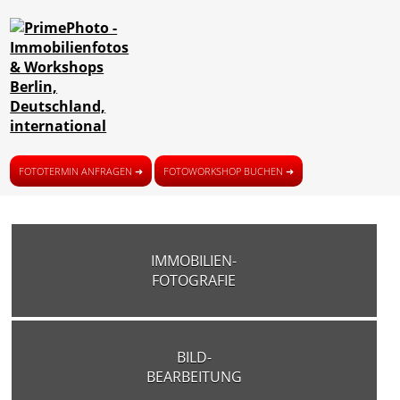
FOTOTERMIN ANFRAGEN ➜
FOTOWORKSHOP BUCHEN ➜
IMMOBILIEN-
FOTOGRAFIE
BILD-
BEARBEITUNG