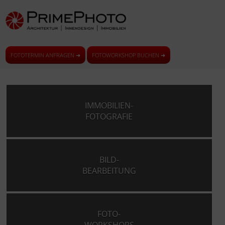
FOTOTERMIN ANFRAGEN ➜
FOTOWORKSHOP BUCHEN ➜
IMMOBILIEN-
FOTOGRAFIE
BILD-
BEARBEITUNG
FOTO-