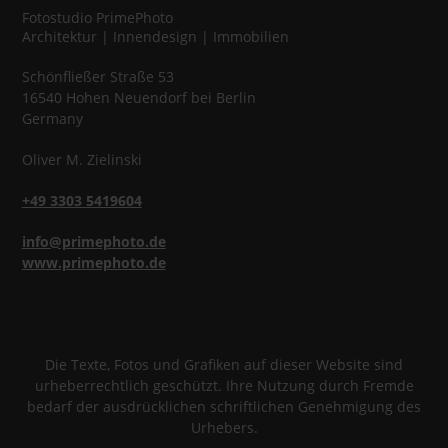
Fotostudio
PrimePhoto
Architektur | Innendesign | Immobilien
Schönfließer Straße 53
16540
Hohen Neuendorf
bei Berlin
Germany
Oliver
M.
Zielinski
+49 3303 5419604
info@primephoto.de
www.primephoto.de
Die Texte, Fotos und Grafiken auf dieser Website sind
urheberrechtlich geschützt. Ihre Nutzung durch Fremde
bedarf der ausdrücklichen schriftlichen Genehmigung des
Urhebers.