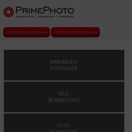
FOTOTERMIN ANFRAGEN ➜
FOTOWORKSHOP BUCHEN ➜
IMMOBILIEN-
FOTOGRAFIE
BILD-
BEARBEITUNG
FOTO-