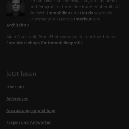
Ich bin Oliver M. Zielinski, Fotograf aus Berlin
und fotografiere für meine Kunden überall auf
der Welt
Immobilien
und
Hotels
sowie die
artverwandten Genres
Interieur
und
Architektur
.
Mein Fotostudio PrimePhoto veranstaltet darüber hinaus
Foto-Workshops für Immobilienprofis
.
Jetzt lesen
Über uns
Referenzen
Ausrüstungsempfehlung
Fragen und Antworten