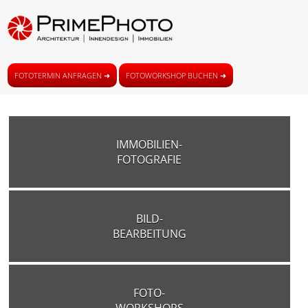
FOTOTERMIN ANFRAGEN ➜
FOTOWORKSHOP BUCHEN ➜
IMMOBILIEN-
FOTOGRAFIE
BILD-
BEARBEITUNG
FOTO-