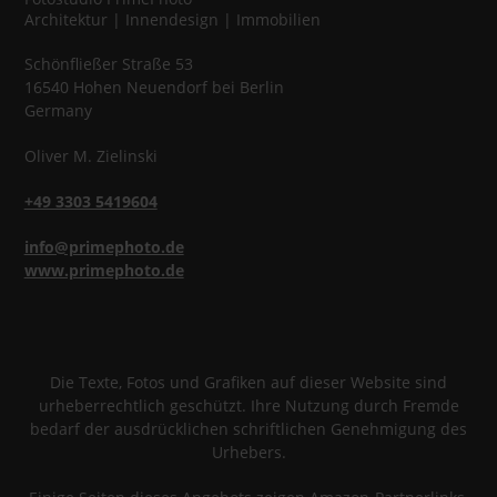
Architektur | Innendesign | Immobilien
Schönfließer Straße 53
16540
Hohen Neuendorf
bei Berlin
Germany
Oliver
M.
Zielinski
+49 3303 5419604
info@primephoto.de
www.primephoto.de
Die Texte, Fotos und Grafiken auf dieser Website sind
urheberrechtlich geschützt. Ihre Nutzung durch Fremde
bedarf der ausdrücklichen schriftlichen Genehmigung des
Urhebers.