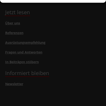
Jetzt lesen
Über uns
Referenzen
Ausrüstungsempfehlung
Fragen und Antworten
In Beiträgen stöbern
Informiert bleiben
Newsletter