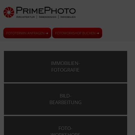
FOTOTERMIN ANFRAGEN ➜
FOTOWORKSHOP BUCHEN ➜
IMMOBILIEN-
FOTOGRAFIE
BILD-
BEARBEITUNG
FOTO-