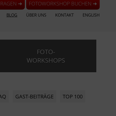
FRAGEN ➜
FOTOWORKSHOP BUCHEN ➜
BLOG
ÜBER UNS
KONTAKT
ENGLISH
FOTO-
WORKSHOPS
AQ
GAST-BEITRÄGE
TOP 100