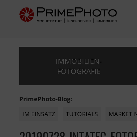
IMMOBILIEN-
FOTOGRAFIE
PrimePhoto-Blog:
IM EINSATZ
TUTORIALS
MARKETI
20190728-INTATEC-FOTO