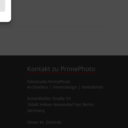
Kontakt zu PrimePhoto
Fotostudio
PrimePhoto
Architektur | Innendesign | Immobilien
Schönfließer Straße 53
16540
Hohen Neuendorf
bei Berlin
Germany
Oliver
M.
Zielinski