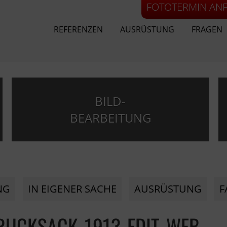
FOTOTERMIN AN
REFERENZEN
AUSRÜSTUNG
FRAGEN
BILD-
BEARBEITUNG
NG
IN EIGENER SACHE
AUSRÜSTUNG
F
RUCKSACK-1913-EDIT-WEB