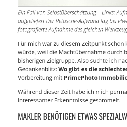
Ein Fall von Selbstüberschätzung – Links: Au
aufgeliefert Der Retusche-Aufwand lag bei etw
fotografierte Aufnahme des gleichen Werkzeu
Für mich war zu diesem Zeitpunkt schon k
würde, weil die Machtübernahme durch be
bisherigen Zielgruppe. Also suchte ich na
Gedankenblitz:
Wo gibt es die schlecht
Vorbereitung mit
PrimePhoto Immobilie
Während dieser Zeit habe ich mich perma
interessanter Erkenntnisse gesammelt.
MAKLER BENÖTIGEN ETWAS SPEZIALW