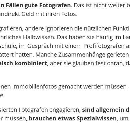
en Fällen gute Fotografen
. Das ist nicht weiter 
indirekt Geld mit ihren Fotos.
afieren, andere ignorieren die nützlichen Funkt
rliches Halbwissen. Das haben sie häufig im Lau
chule, im Gespräch mit einem Profifotografen a
blättert hatten. Manche Zusammenhänge gerieten 
falsch kombiniert
, aber sie glauben fest daran,
denen Immobilienfotos gemacht werden müssen – 
e.
isierten Fotografen engagieren,
sind allgemein d
der müssen,
brauchen etwas Spezialwissen
, um