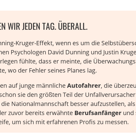
N WIR JEDEN TAG. ÜBERALL.
ning-Kruger-Effekt, wenn es um die Selbstübersc
en Psychologen David Dunning und Justin Kruge
rlegen fühlte, dass er meinte, die Überwachung
e, wo der Fehler seines Planes lag.
den auf junge männliche
Autofahrer
, die überze
schon sie den größten Teil der Unfallverursache
, die Nationalmannschaft besser aufzustellen, al
er zuvor bereits erwähnte
Berufsanfänger
und 
eife, um sich mit erfahrenen Profis zu messen.