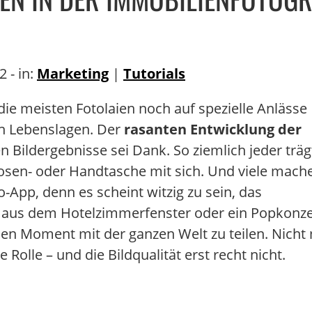
22
- in:
Marketing
|
Tutorials
 die meisten Fotolaien noch auf spezielle Anlässe
len Lebenslagen. Der
rasanten Entwicklung der
Bildergebnisse sei Dank. So ziemlich jeder träg
Hosen- oder Handtasche mit sich. Und viele mach
-App, denn es scheint witzig zu sein, das
k aus dem Hotelzimmerfenster oder ein Popkonze
chen Moment mit der ganzen Welt zu teilen. Nicht
e Rolle – und die Bildqualität erst recht nicht.