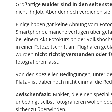
Großartige
Makler sind in den seltenst
nicht ihr Job. Aber dennoch verdienen sie 
Einige haben gar keine Ahnung vom Fotogr
Smartphone), manche verfügen über gefäh
bei einem Akt-Fotokurs an der Volkshochs
in einer Fotozeitschrift am Flughafen ge
wurden
nicht richtig verstanden oder 
fotografieren lässt.
Von den speziellen Bedingungen, unter 
Platz – ist dabei noch nicht einmal die Red
Zwischenfazit:
Makler, die einen spezial
unbedingt selbst fotografieren wollen o
sicher zu überwinden.