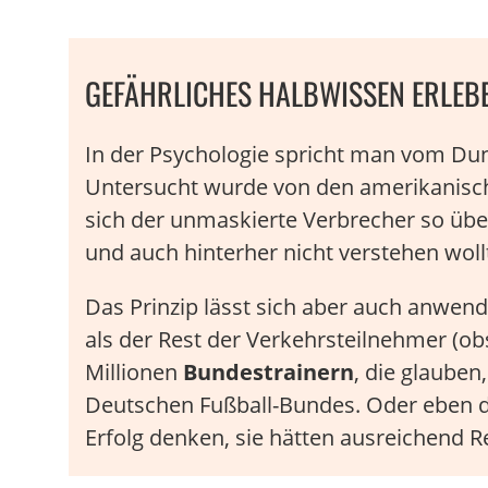
GEFÄHRLICHES HALBWISSEN ERLEBE
In der Psychologie spricht man vom Dun
Untersucht wurde von den amerikanisch
sich der unmaskierte Verbrecher so übe
und auch hinterher nicht verstehen wollt
Das Prinzip lässt sich aber auch anwen
als der Rest der Verkehrsteilnehmer (ob
Millionen
Bundestrainern
, die glauben
Deutschen Fußball-Bundes. Oder eben d
Erfolg denken, sie hätten ausreichend R