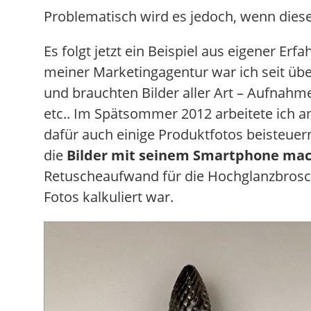
Problematisch wird es jedoch, wenn dies
Es folgt jetzt ein Beispiel aus eigener Erf
meiner Marketingagentur war ich seit übe
und brauchten Bilder aller Art – Aufnahm
etc.. Im Spätsommer 2012 arbeitete ich a
dafür auch einige Produktfotos beisteuer
die
Bilder mit seinem Smartphone ma
Retuscheaufwand für die Hochglanzbroschü
Fotos kalkuliert war.