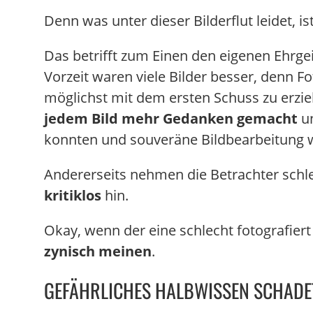
Denn was unter dieser Bilderflut leidet, i
Das betrifft zum Einen den eigenen Ehrge
Vorzeit waren viele Bilder besser, denn 
möglichst mit dem ersten Schuss zu erzie
jedem Bild mehr Gedanken gemacht
un
konnten und souveräne Bildbearbeitung w
Andererseits nehmen die Betrachter schle
kritiklos
hin.
Okay, wenn der eine schlecht fotografie
zynisch meinen
.
GEFÄHRLICHES HALBWISSEN SCHADE