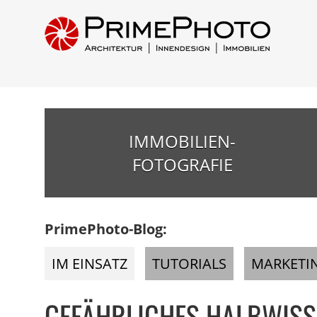
IMMOBILIEN-
FOTOGRAFIE
PrimePhoto-Blog:
IM EINSATZ
TUTORIALS
MARKETI
GEFÄHRLICHES HALBWISS