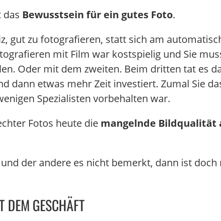
st das
Bewusstsein für ein gutes Foto
.
iz, gut zu fotografieren, statt sich am automati
Fotografieren mit Film war kostspielig und Sie m
len. Oder mit dem zweiten. Beim dritten tat es 
d dann etwas mehr Zeit investiert. Zumal Sie das
enigen Spezialisten vorbehalten war.
chter Fotos heute die
mangelnde Bildqualität
rt und der andere es nicht bemerkt, dann ist do
T DEM GESCHÄFT