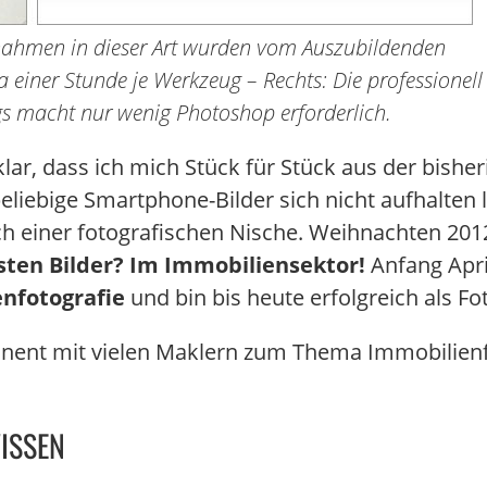
fnahmen in dieser Art wurden vom Auszubildenden
a einer Stunde je Werkzeug – Rechts: Die professionell
gs macht nur wenig Photoshop erforderlich.
lar, dass ich mich Stück für Stück aus der bishe
liebige Smartphone-Bilder sich nicht aufhalten 
ch einer fotografischen Nische. Weihnachten 2012
esten Bilder? Im Immobiliensektor!
Anfang April
nfotografie
und bin bis heute erfolgreich als Fo
nent mit vielen Maklern zum Thema Immobilienf
ISSEN