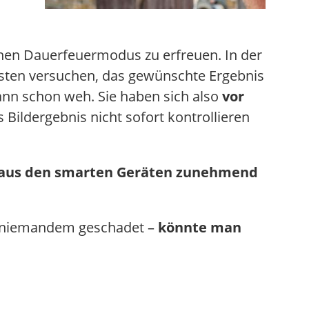
schen Dauerfeuermodus zu erfreuen. In der
ussten versuchen, das gewünschte Ergebnis
dann schon weh. Sie haben sich also
vor
 Bildergebnis nicht sofort kontrollieren
 aus den smarten Geräten zunehmend
ch niemandem geschadet –
könnte man