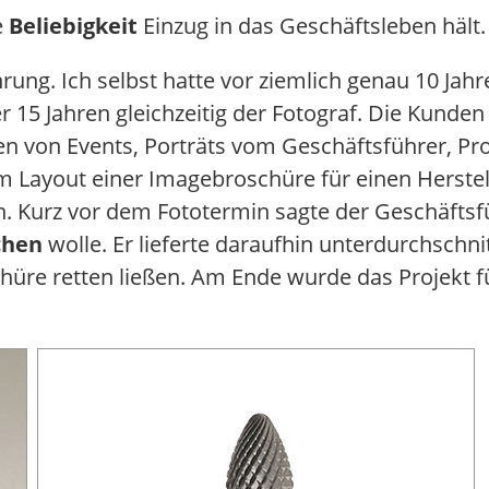
e
Beliebigkeit
Einzug in das Geschäftsleben hält.
ahrung. Ich selbst hatte vor ziemlich genau 10 Jah
r 15 Jahren gleichzeitig der Fotograf. Die Kunde
en von Events, Porträts vom Geschäftsführer, Pro
m Layout einer Imagebroschüre für einen Herstel
n. Kurz vor dem Fototermin sagte der Geschäftsf
chen
wolle. Er lieferte daraufhin unterdurchschni
re retten ließen. Am Ende wurde das Projekt für 