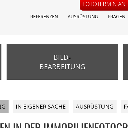
FOTOTERMIN AN
REFERENZEN
AUSRÜSTUNG
FRAGEN
BILD-
BEARBEITUNG
NG
IN EIGENER SACHE
AUSRÜSTUNG
F
EN IN DER IMMOBILIENFOTOGR