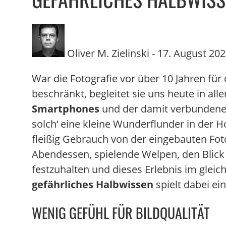
Oliver M. Zielinski
-
17. August 20
War die Fotografie vor über 10 Jahren für
beschränkt, begleitet sie uns heute in al
Smartphones
und der damit verbundenen 
solch‘ eine kleine Wunderflunder in der 
fleißig Gebrauch von der eingebauten Foto
Abendessen, spielende Welpen, den Blic
festzuhalten und dieses Erlebnis im glei
gefährliches Halbwissen
spielt dabei ein
WENIG GEFÜHL FÜR BILDQUALITÄT