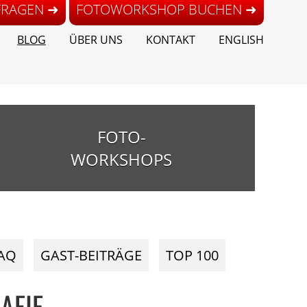
FRAGEN ➜
FOTOWORKSHOP BUCHEN ➜
BLOG
ÜBER UNS
KONTAKT
ENGLISH
FOTO-
WORKSHOPS
AQ
GAST-BEITRÄGE
TOP 100
AFIE