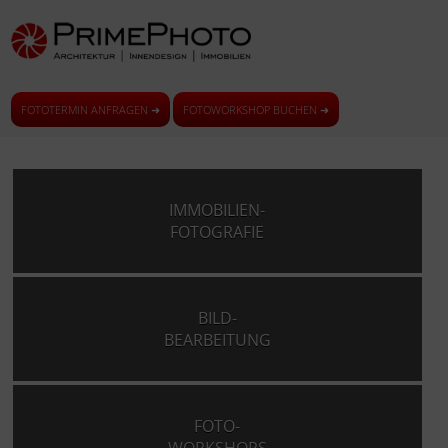
FOTOTERMIN ANFRAGEN ➜
FOTOWORKSHOP BUCHEN ➜
IMMOBILIEN-
FOTOGRAFIE
BILD-
BEARBEITUNG
FOTO-