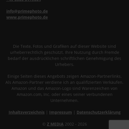
info@primephoto.de
www.primephoto.de
Die Texte, Fotos und Grafiken auf dieser Website sind
urheberrechtlich geschützt. Ihre Nutzung durch Fremde
bedarf der ausdrücklichen schriftlichen Genehmigung des
Urhebers.
Einige Seiten dieses Angebots zeigen Amazon-Partnerlinks.
Als Amazon-Partner verdiene ich an qualifizierten Verkäufen.
Amazon und das Amazon-Logo sind Warenzeichen von
Amazon.com, Inc. oder eines seiner verbundenen
Unternehmen.
Inhaltsverzeichnis
|
Impressum
|
Datenschutzerklärung
©
Z MEDIA
2002 - 2026