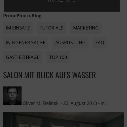
WORKSHOPS
PrimePhoto-Blog:
IM EINSATZ
TUTORIALS
MARKETING
IN EIGENER SACHE
AUSRÜSTUNG
FAQ
GAST-BEITRÄGE
TOP 100
SALON MIT BLICK AUFS WASSER
Oliver M. Zielinski
-
22. August 2013
- in: