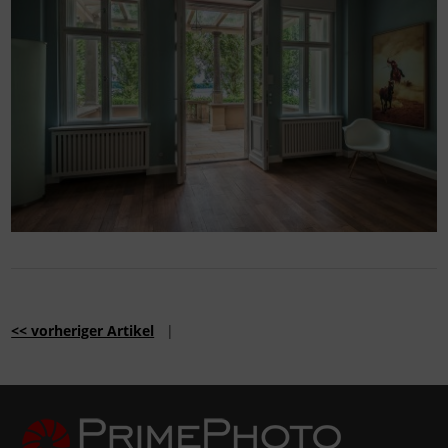
<< vorheriger Artikel
|