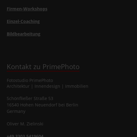
Firmen-Workshops
Einzel-Coaching
Bildbearbeitung
Kontakt zu PrimePhoto
Fotostudio
PrimePhoto
Architektur | Innendesign | Immobilien
Schönfließer Straße 53
16540
Hohen Neuendorf
bei Berlin
Germany
Oliver
M.
Zielinski
+49 3303 5419604