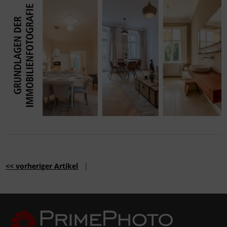
<< vorheriger Artikel
|