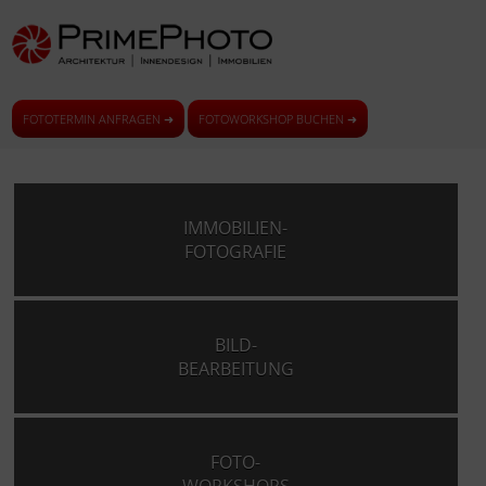
FOTOTERMIN ANFRAGEN ➜
FOTOWORKSHOP BUCHEN ➜
IMMOBILIEN-
FOTOGRAFIE
BILD-
BEARBEITUNG
FOTO-