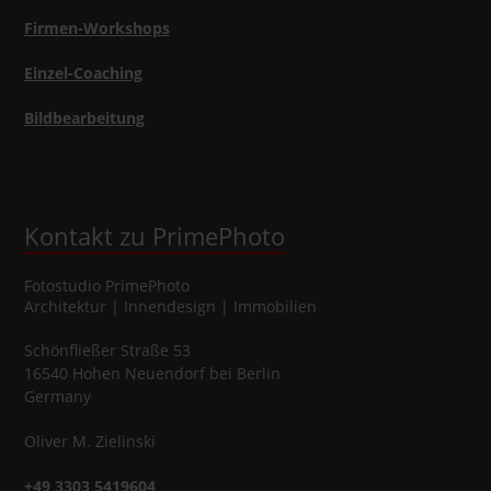
Firmen-Workshops
Einzel-Coaching
Bildbearbeitung
Kontakt zu PrimePhoto
Fotostudio
PrimePhoto
Architektur | Innendesign | Immobilien
Schönfließer Straße 53
16540
Hohen Neuendorf
bei Berlin
Germany
Oliver
M.
Zielinski
+49 3303 5419604