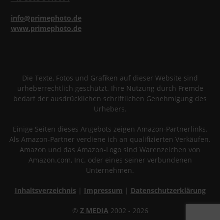
info@primephoto.de
www.primephoto.de
Die Texte, Fotos und Grafiken auf dieser Website sind
urheberrechtlich geschützt. Ihre Nutzung durch Fremde
bedarf der ausdrücklichen schriftlichen Genehmigung des
Urhebers.
Einige Seiten dieses Angebots zeigen Amazon-Partnerlinks.
Als Amazon-Partner verdiene ich an qualifizierten Verkäufen.
Amazon und das Amazon-Logo sind Warenzeichen von
Amazon.com, Inc. oder eines seiner verbundenen
Unternehmen.
Inhaltsverzeichnis
|
Impressum
|
Datenschutzerklärung
©
Z MEDIA
2002 - 2026