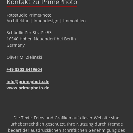
Kontakt zu PrimePhoto
Fotostudio
PrimePhoto
Architektur | Innendesign | Immobilien
Schönfließer Straße 53
16540
Hohen Neuendorf
bei Berlin
Germany
Oliver
M.
Zielinski
+49 3303 5419604
info@primephoto.de
www.primephoto.de
Die Texte, Fotos und Grafiken auf dieser Website sind
urheberrechtlich geschützt. Ihre Nutzung durch Fremde
bedarf der ausdrücklichen schriftlichen Genehmigung des