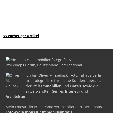
<< vorheriger Artikel
|
Ich bin Oliver M. Zielinski, Fotograf aus Berlin
und fotografiere für meine Kunden überall auf
der Welt
Immobilien
und
Hotels
sowie die
artverwandten Genres
Interieur
und
Architektur
.
Mein Fotostudio PrimePhoto veranstaltet darüber hinaus
Foto-Workshops für Immobilienprofis
.