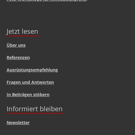
Jetzt lesen
Über uns
Referenzen
Ausrüstungsempfehlung
Fragen und Antworten
In Beiträgen stöbern
Informiert bleiben
Newsletter