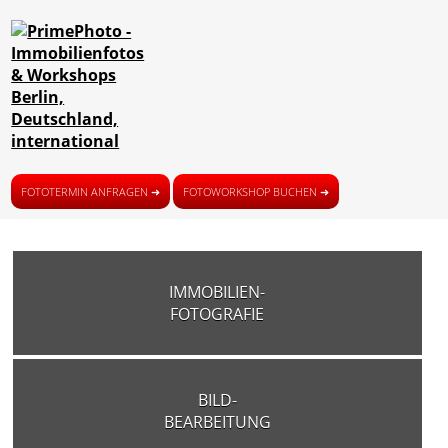
FOTOTERMIN ANFRAGEN ➜
FOTOWORKSHOP BUCHEN ➜
IMMOBILIEN-
FOTOGRAFIE
BILD-
BEARBEITUNG