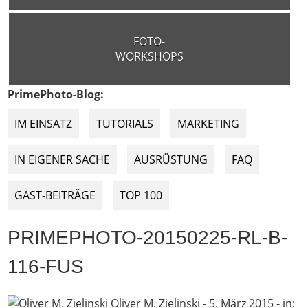
FOTO-
WORKSHOPS
PrimePhoto-Blog:
IM EINSATZ
TUTORIALS
MARKETING
IN EIGENER SACHE
AUSRÜSTUNG
FAQ
GAST-BEITRÄGE
TOP 100
PRIMEPHOTO-20150225-RL-B-
116-FUS
Oliver M. Zielinski
-
5. März 2015
- in: